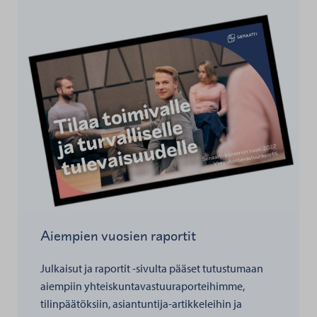
Aiempien vuosien raportit
Julkaisut ja raportit -sivulta pääset tutustumaan
aiempiin yhteiskuntavastuuraporteihimme,
tilinpäätöksiin, asiantuntija-artikkeleihin ja