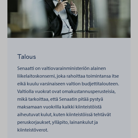
Talous
Senaatti on valtiovarainministeriön alainen
liikelaitoskonserni, joka rahoittaa toimintansa itse
eikä kuulu varsinaiseen valtion budjettitalouteen.
Valtiolla vuokrat ovat omakustannusperusteisia,
mikä tarkoittaa, että Senaatin pitää pystyä
maksamaan vuokrilla kaikki kiinteistöistä
aiheutuvat kulut, kuten kiinteistöissä tehtävät
peruskorjaukset, ylläpito, lainankulut ja
kiinteistöverot.