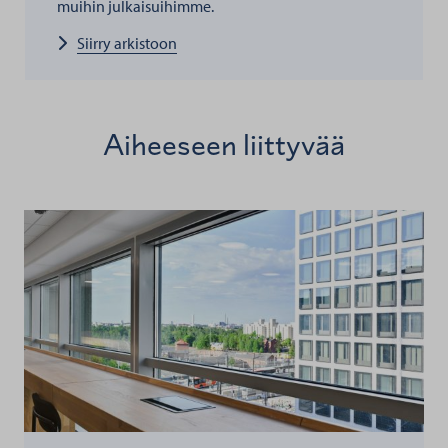
muihin julkaisuihimme.
Siirry arkistoon
Aiheeseen liittyvää