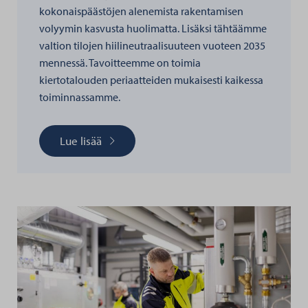
kokonaispäästöjen alenemista rakentamisen
volyymin kasvusta huolimatta. Lisäksi tähtäämme
valtion tilojen hiilineutraalisuuteen vuoteen 2035
mennessä. Tavoitteemme on toimia
kiertotalouden periaatteiden mukaisesti kaikessa
toiminnassamme.
Lue lisää