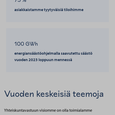
asiakkaistamme tyytyväisiä tiloihimme
100 GWh
energiansäästöohjelmalla saavutettu säästö
vuoden 2023 loppuun mennessä
Vuoden keskeisiä teemoja
Yhteiskuntavastuun visiomme on olla toimialamme