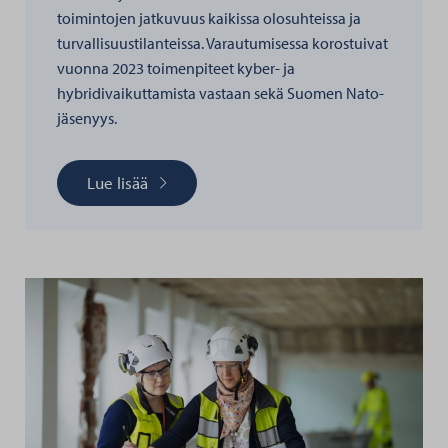
toimintojen jatkuvuus kaikissa olosuhteissa ja
turvallisuustilanteissa. Varautumisessa korostuivat
vuonna 2023 toimenpiteet kyber- ja
hybridivaikuttamista vastaan sekä Suomen Nato-
jäsenyys.
Lue lisää