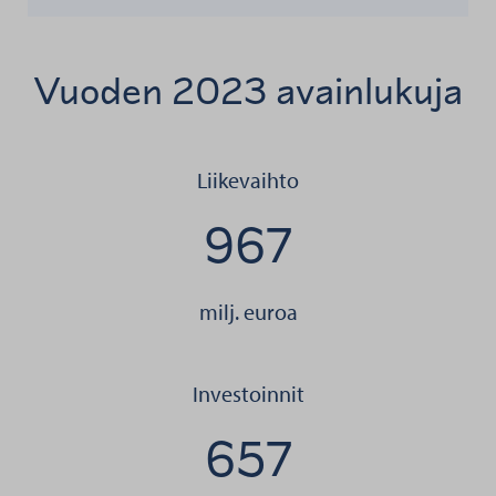
Vuoden 2023 avainlukuja
Liikevaihto
967
milj. euroa
Investoinnit
657