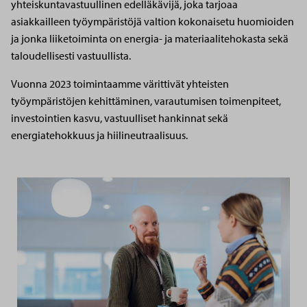
yhteiskuntavastuullinen edelläkävijä, joka tarjoaa
asiakkailleen työympäristöjä valtion kokonaisetu huomioiden
ja jonka liiketoiminta on energia- ja materiaalitehokasta sekä
taloudellisesti vastuullista.
Vuonna 2023 toimintaamme värittivät yhteisten
työympäristöjen kehittäminen, varautumisen toimenpiteet,
investointien kasvu, vastuulliset hankinnat sekä
energiatehokkuus ja hiilineutraalisuus.