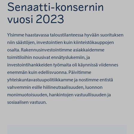
Senaatti-konsernin
vuosi 2023
Ylsimme haastavassa taloustilanteessa hyvään suorituksen
niin säästöjen, investointien kuin kiinteistökauppojen
osalta. Rakennusinvestointimme asiakkaidemme
toimitiloihin nousivat ennätyslukemiin, ja
investointihankkeiden työmaita oli käynnissä viidennes
enemmän kuin edellisvuonna. Päivitimme
yhteiskuntavastuupolitiikkamme ja nostimme entistä
vahvemmin esille hiilineutraalisuuden, luonnon
monimuotoisuuden, hankintojen vastuullisuuden ja
sosiaalisen vastuun.