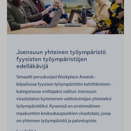
Joensuun yhteinen työympäristö
fyysisten työympäristöjen
edelläkävijä
Senaatti peruskorjasi Workplace Awards -
kilpailussa fyysisen työympäristön kehittäminen -
kategoriassa voittajaksi valitun Joensuun
virastotalon kymmenen valtiotoimijan yhteiseksi
työympäristöksi. Kyseessä on ensimmäinen
maakuntien keskuskaupunkien virastotalo, jossa
on yhteinen työympäristö ja palvelupiste.