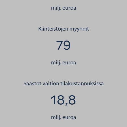
milj. euroa
Kiinteistöjen myynnit
79
milj. euroa
Säästöt valtion tilakustannuksissa
18,8
milj. euroa