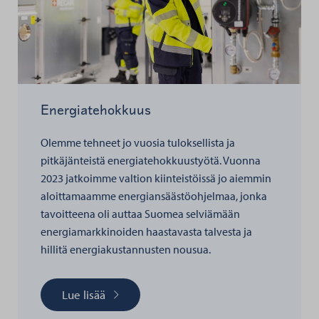
Energiatehokkuus
Olemme tehneet jo vuosia tuloksellista ja
pitkäjänteistä energiatehokkuustyötä. Vuonna
2023 jatkoimme valtion kiinteistöissä jo aiemmin
aloittamaamme energiansäästöohjelmaa, jonka
tavoitteena oli auttaa Suomea selviämään
energiamarkkinoiden haastavasta talvesta ja
hillitä energiakustannusten nousua.
Lue lisää