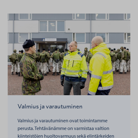
Valmius ja varautuminen
Valmius ja varautuminen ovat toimintamme
perusta. Tehtävänämme on varmistaa valtion
kiinteistöjen huoltovarmuus sekä elintärkeiden