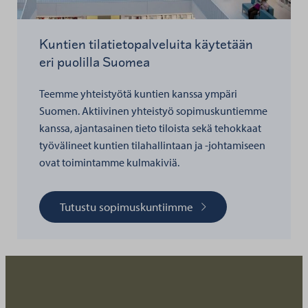
Kuntien tilatietopalveluita käytetään
eri puolilla Suomea
Teemme yhteistyötä kuntien kanssa ympäri
Suomen. Aktiivinen yhteistyö sopimuskuntiemme
kanssa, ajantasainen tieto tiloista sekä tehokkaat
työvälineet kuntien tilahallintaan ja -johtamiseen
ovat toimintamme kulmakiviä.
Tutustu sopimuskuntiimme