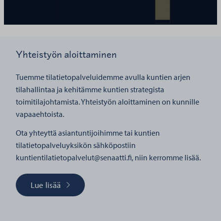
Yhteistyön aloittaminen
Tuemme tilatietopalveluidemme avulla kuntien arjen
tilahallintaa ja kehitämme kuntien strategista
toimitilajohtamista. Yhteistyön aloittaminen on kunnille
vapaaehtoista.
Ota yhteyttä asiantuntijoihimme tai kuntien
tilatietopalveluyksikön sähköpostiin
kuntientilatietopalvelut@senaatti.fi, niin kerromme lisää.
Lue lisää