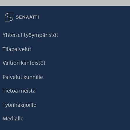
Palaa taikaisin etusivulle
Yhteiset työympäristöt
Tilapalvelut
Valtion kiinteistöt
Palvelut kunnille
Tietoa meistä
Työnhakijoille
Medialle