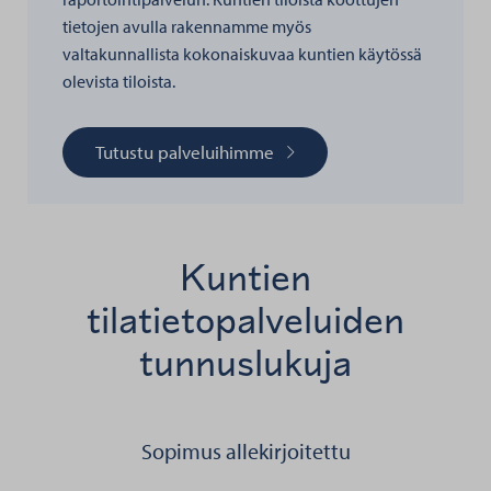
tietojen avulla rakennamme myös
valtakunnallista kokonaiskuvaa kuntien käytössä
olevista tiloista.
Tutustu palveluihimme
Kuntien
tilatietopalveluiden
tunnuslukuja
Sopimus allekirjoitettu