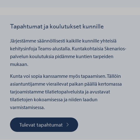
Tapahtumat ja koulutukset kunnille
Järjestämme säännöllisesti kaikille kunnille yhteisiä
kehitysinfoja Teams-alustalla. Kuntakohtaisia Skenarios-
palvelun koulutuksia pidämme kuntien tarpeiden
mukaan.
Kunta voi sopia kanssamme myös tapaamisen. Tällöin
asiantuntijamme vierailevat paikan päällä kertomassa
tarjoamistamme tilatietopalveluista ja avustavat
tilatietojen kokoamisessa ja niiden laadun
varmistamisessa.
Tulevat tapahtumat