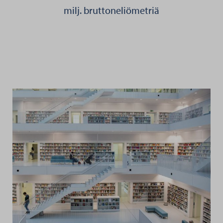
milj. bruttoneliömetriä