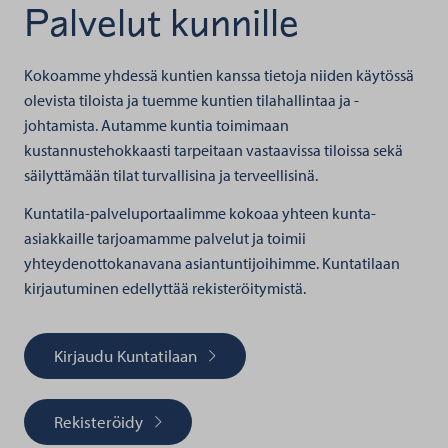
Palvelut kunnille
Kokoamme yhdessä kuntien kanssa tietoja niiden käytössä
olevista tiloista ja tuemme kuntien tilahallintaa ja -
johtamista. Autamme kuntia toimimaan
kustannustehokkaasti tarpeitaan vastaavissa tiloissa sekä
säilyttämään tilat turvallisina ja terveellisinä.
Kuntatila-palveluportaalimme kokoaa yhteen kunta-
asiakkaille tarjoamamme palvelut ja toimii
yhteydenottokanavana asiantuntijoihimme. Kuntatilaan
kirjautuminen edellyttää rekisteröitymistä.
Kirjaudu Kuntatilaan
Rekisteröidy