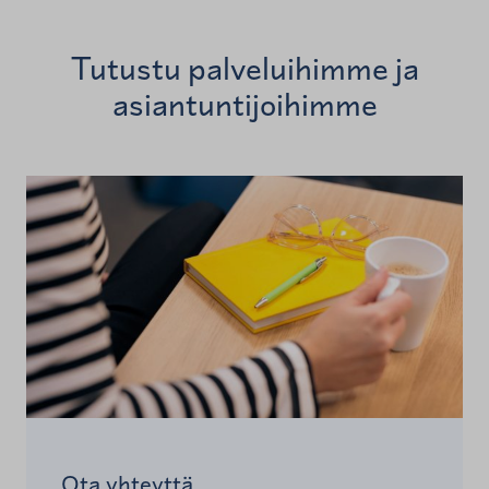
Tutustu palveluihimme ja
asiantuntijoihimme
Ota yhteyttä