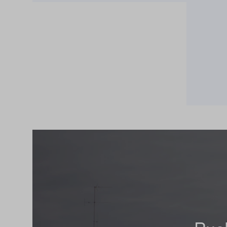
Lue lisää ko