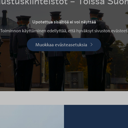
ustuskiinteistöt – Töissä Suo
Upotettua sisältöä ei voi näyttää
Toiminnon käyttäminen edellyttää, että hyväksyt sivuston evästeet.
Muokkaa evästeasetuksia