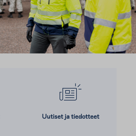
Lue lisää kohteesta
Uutiset ja tiedotteet