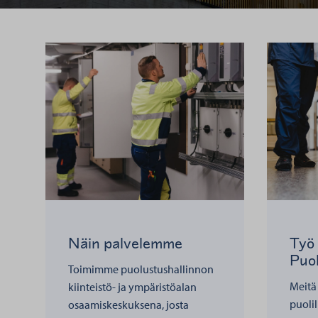
Näin palvelemme
Työ
Puol
Toimimme puolustushallinnon
Meitä
kiinteistö- ja ympäristöalan
puoli
osaamiskeskuksena, josta