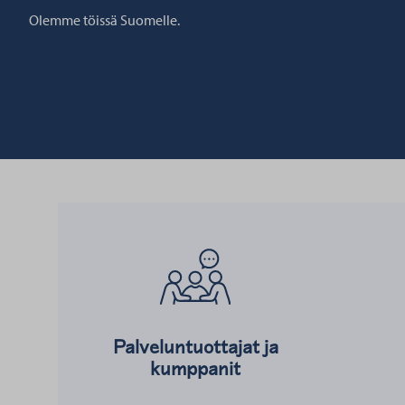
Olemme töissä Suomelle.
Lue lisää kohteesta
Lue lisää ko
Palveluntuottajat ja
kumppanit