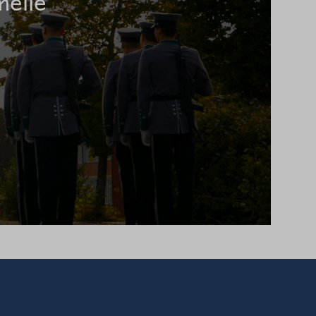
melle