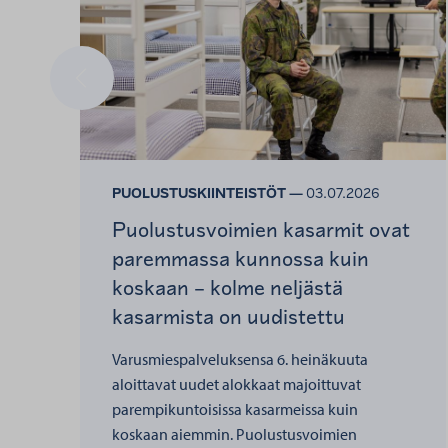
Edellinen
PUOLUSTUSKIINTEISTÖT —
03.07.2026
Puolustusvoimien kasarmit ovat
paremmassa kunnossa kuin
koskaan – kolme neljästä
kasarmista on uudistettu
Varusmiespalveluksensa 6. heinäkuuta
aloittavat uudet alokkaat majoittuvat
parempikuntoisissa kasarmeissa kuin
koskaan aiemmin. Puolustusvoimien