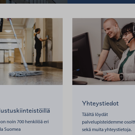
Yhteystiedot
ustuskiinteistöillä
Täältä löydät
 on noin 700 henkilöä eri
palvelupisteidemme osoit
lla Suomea
sekä muita yhteystietoja.