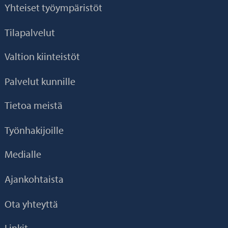
Yhteiset työympäristöt
Tilapalvelut
Valtion kiinteistöt
Palvelut kunnille
Tietoa meistä
Työnhakijoille
Medialle
Ajankohtaista
Ota yhteyttä
Linkit