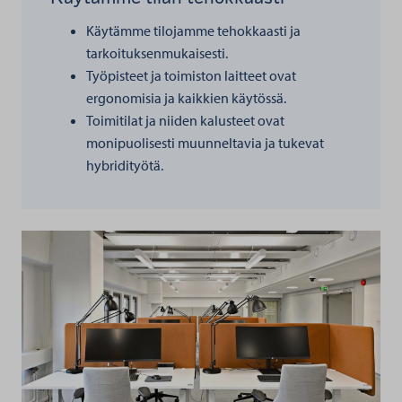
Käytämme tilojamme tehokkaasti ja
tarkoituksenmukaisesti.
Työpisteet ja toimiston laitteet ovat
ergonomisia ja kaikkien käytössä.
Toimitilat ja niiden kalusteet ovat
monipuolisesti muunneltavia ja tukevat
hybridityötä.