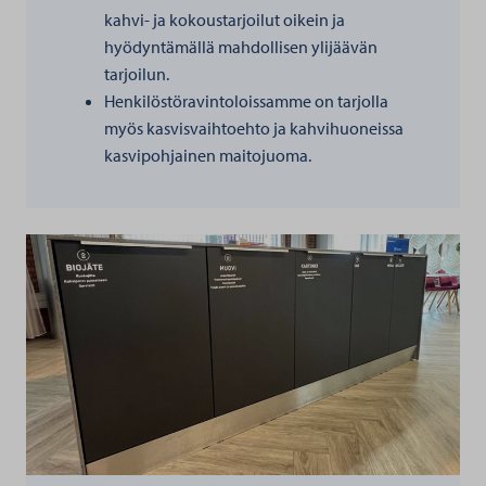
kahvi- ja kokoustarjoilut oikein ja
hyödyntämällä mahdollisen ylijäävän
tarjoilun.
Henkilöstöravintoloissamme on tarjolla
myös kasvisvaihtoehto ja kahvihuoneissa
kasvipohjainen maitojuoma.