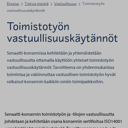
Etusivu
Tietoa meistä
Vastuullisuus
Toimistotyön
vastuullisuuskäytännöt
Toimistotyön
vastuullisuuskäytännöt
Senaatti-konsernissa kehitetään ja yhtenäistetään
vastuullisuutta ottamalla käyttöön yhteiset toimistotyön
vastuullisuuskäytännöt. Tavoitteena on yhdenmukaistaa
toimintaa ja vakiinnuttaa vastuullisen toimistotyön hyvät
ratkaisut konsernin kaikkiin omiin toimipaikkoihin.
Senaatti-konsernin toimistotyön ja -tilojen vastuullisuutta
johdetaan ja kehitetään osana konsernin sertifioitua ISO14001