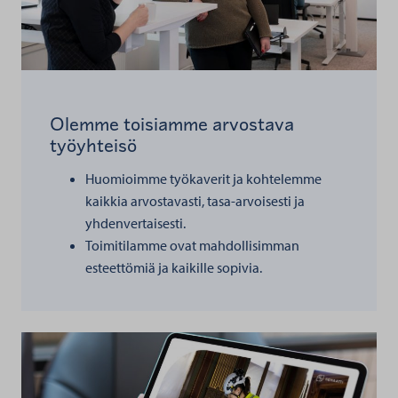
Olemme toisiamme arvostava
työyhteisö
Huomioimme työkaverit ja kohtelemme
kaikkia arvostavasti, tasa-arvoisesti ja
yhdenvertaisesti.
Toimitilamme ovat mahdollisimman
esteettömiä ja kaikille sopivia.