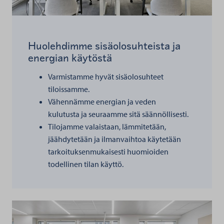
Huolehdimme sisäolosuhteista ja
energian käytöstä
Varmistamme hyvät sisäolosuhteet
tiloissamme.
Vähennämme energian ja veden
kulutusta ja seuraamme sitä säännöllisesti.
Tilojamme valaistaan, lämmitetään,
jäähdytetään ja ilmanvaihtoa käytetään
tarkoituksenmukaisesti huomioiden
todellinen tilan käyttö.