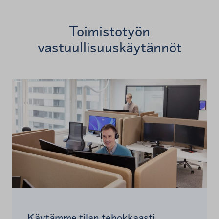
Toimistotyön
vastuullisuuskäytännöt
Käytämme tilan tehokkaasti