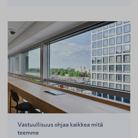
Vastuullisuus ohjaa kaikkea mitä
teemme