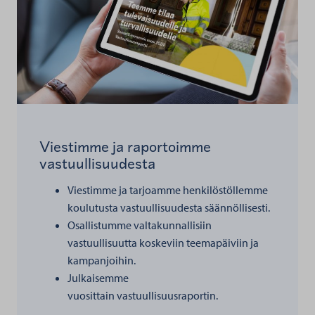
Viestimme ja raportoimme
vastuullisuudesta
Viestimme ja tarjoamme henkilöstöllemme
koulutusta vastuullisuudesta säännöllisesti.
Osallistumme valtakunnallisiin
vastuullisuutta koskeviin teemapäiviin ja
kampanjoihin.
Julkaisemme
vuosittain vastuullisuusraportin.