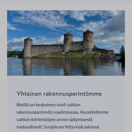
Yhteinen rakennusperintömme
Meillä on keskeinen rooli valtion
rakennusperinnön vaalimisessa. Huolehdimme
valtion kiinteistöjen arvon säilymisestä
vastuullisesti. Suojeluun liittyvissä asioissa