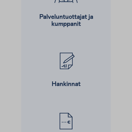
Palveluntuottajat ja
kumppanit
Lue lisää kohteesta
Hankinnat
Lue lisää kohteesta