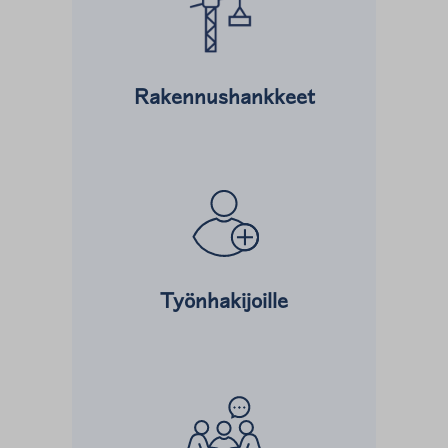
Rakennushankkeet
Lue lisää kohteesta
Työnhakijoille
Lue lisää kohteesta