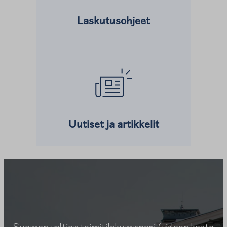
Laskutusohjeet
Lue lisää kohteesta
Uutiset ja artikkelit