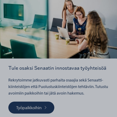
Tule osaksi Senaatin innostavaa työyhteisöä
Rekrytoimme jatkuvasti parhaita osaajia sekä Senaatti-
kiinteistöjen että Puolustuskiinteistöjen tehtäviin. Tutustu
avoimiin paikkoihin tai jätä avoin hakemus.
Työpaikkoihin