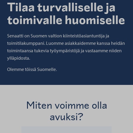
Tilaa turvalliselle ja
toimivalle huomiselle
Senaatti on Suomen valtion kiinteistöasiantuntija ja
toimitilakumppani. Luomme asiakkaidemme kanssa heidän
toimintaansa tukevia työympäristöjä ja vastaamme niiden
ylläpidosta.
Olemme töissä Suomelle.
Miten voimme olla
avuksi?
Lue lisää kohteesta