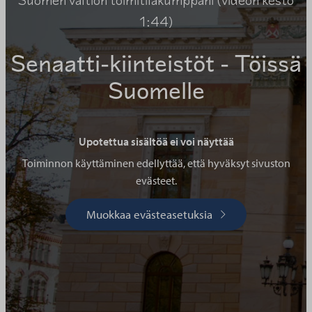
Suomen valtion toimitilakumppani (videon kesto
1:44)
Senaatti-kiinteistöt - Töissä
Suomelle
Upotettua sisältöä ei voi näyttää
Toiminnon käyttäminen edellyttää, että hyväksyt sivuston
evästeet.
Muokkaa evästeasetuksia