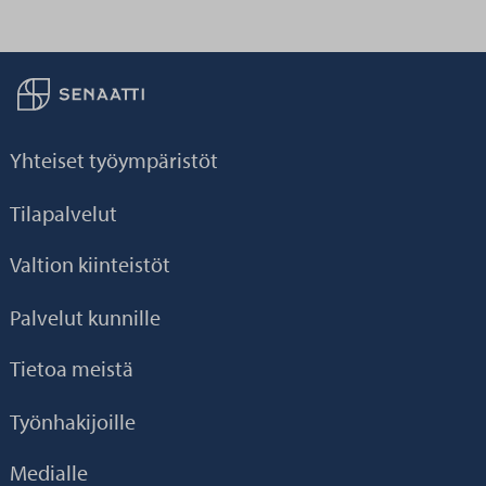
Palaa taikaisin etusivulle
Yhteiset työympäristöt
Tilapalvelut
Valtion kiinteistöt
Palvelut kunnille
Tietoa meistä
Työnhakijoille
Medialle