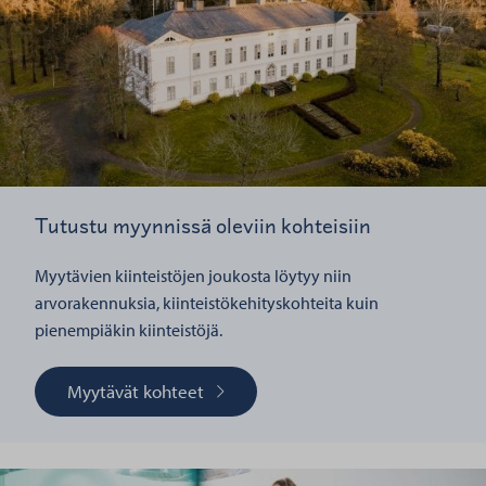
Tutustu myynnissä oleviin kohteisiin
Myytävien kiinteistöjen joukosta löytyy niin
arvorakennuksia, kiinteistökehityskohteita kuin
pienempiäkin kiinteistöjä.
Myytävät kohteet