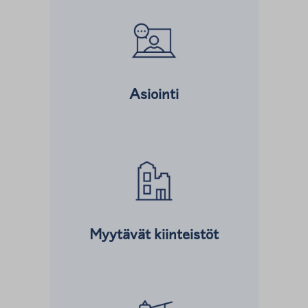
Asiointi
Lue lisää kohteesta
Myytävät kiinteistöt
Lue lisää kohteesta