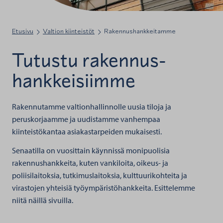
Etusivu
Valtion kiinteistöt
Rakennushankkeitamme
Tutustu rakennus­
hankkeisiimme
Rakennutamme valtionhallinnolle uusia tiloja ja
peruskorjaamme ja uudistamme vanhempaa
kiinteistökantaa asiakastarpeiden mukaisesti.
Senaatilla on vuosittain käynnissä monipuolisia
rakennushankkeita, kuten vankiloita, oikeus- ja
poliisilaitoksia, tutkimuslaitoksia, kulttuurikohteita ja
virastojen yhteisiä työympäristöhankkeita. Esittelemme
niitä näillä sivuilla.