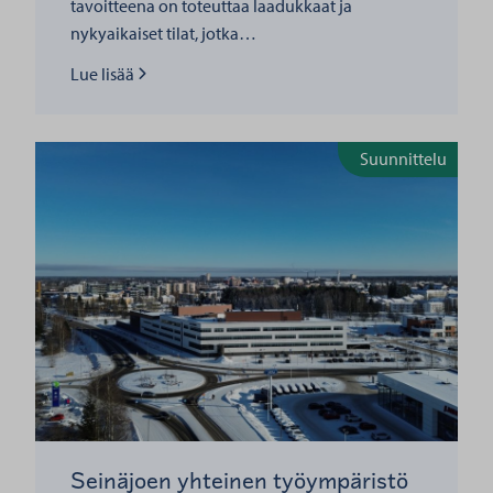
tavoitteena on toteuttaa laadukkaat ja
nykyaikaiset tilat, jotka…
Lue lisää
Lue lisää
Suunnittelu
Seinäjoen yhteinen työympäristö