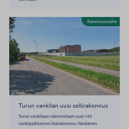
Lue lisää
Uusi rakennus etualla oikealla.
Rakennusvaihe
Turun vankilan uusi sellirakennus
Turun vankilaan rakennetaan uusi 143-
vankipaikkainen lisärakennus. Hankkeen