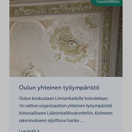
Suunnittelu
Oulun yhteinen työympäristö
Oulun keskustaan Linnankadulle toteutetaan
16 valtion organisaation yhteinen työympäristö
historialliseen Lääninhallituskortteliin. Kolmeen
rakennukseen sijoittuva hanke…
Lue lisää