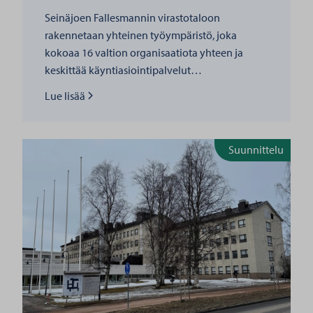
Seinäjoen Fallesmannin virastotaloon
rakennetaan yhteinen työympäristö, joka
kokoaa 16 valtion organisaatiota yhteen ja
keskittää käyntiasiointipalvelut…
Lue lisää
Lue lisää
Suunnittelu