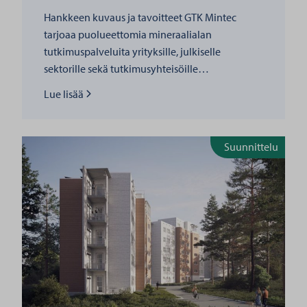
Hankkeen kuvaus ja tavoitteet GTK Mintec
tarjoaa puolueettomia mineraalialan
tutkimuspalveluita yrityksille, julkiselle
sektorille sekä tutkimusyhteisöille…
Lue lisää
Lue lisää
Suunnittelu