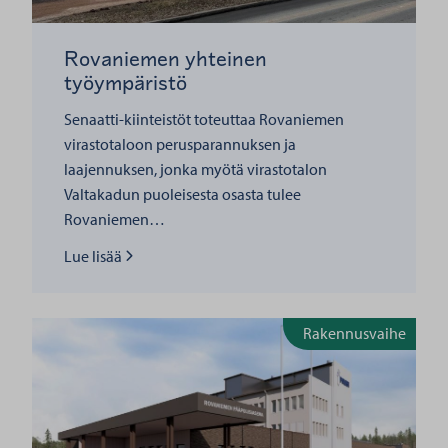
Rovaniemen yhteinen
työympäristö
Senaatti-kiinteistöt toteuttaa Rovaniemen
virastotaloon perusparannuksen ja
laajennuksen, jonka myötä virastotalon
Valtakadun puoleisesta osasta tulee
Rovaniemen…
Lue lisää
Lue lisää
Rakennusvaihe