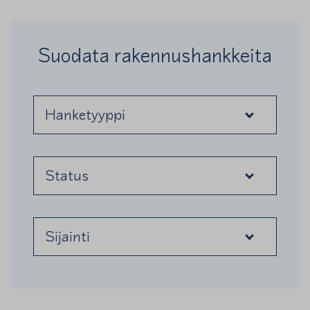
Suodata rakennushankkeita
Hanketyyppi
Status
Sijainti