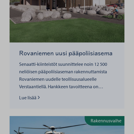
Rovaniemen uusi pääpoliisiasema
Senaatti-kiinteistöt suunnittelee noin 12 500
neliöisen pääpoliisiaseman rakennuttamista
Rovaniemen uudelle teollisuusalueelle
Verstaantiellä. Hankkeen tavoitteena on…
Lue lisää
Lue lisää
Rakennusvaihe