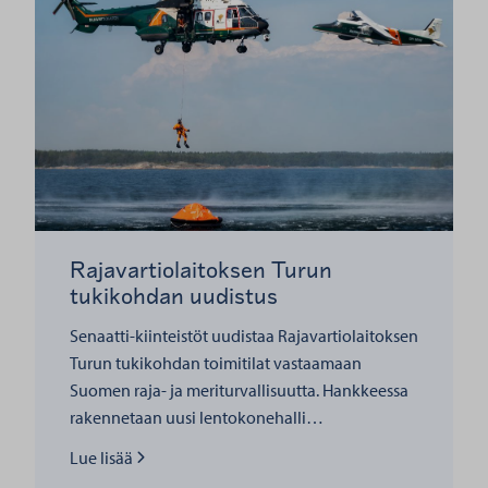
Rajavartiolaitoksen Turun
tukikohdan uudistus
Senaatti-kiinteistöt uudistaa Rajavartiolaitoksen
Turun tukikohdan toimitilat vastaamaan
Suomen raja- ja meriturvallisuutta. Hankkeessa
rakennetaan uusi lentokonehalli…
Lue lisää
Lue lisää