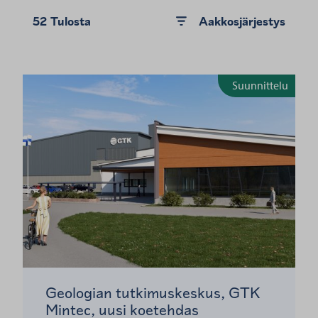
52
Tulosta
Aakkosjärjestys
Suunnittelu
Geologian tutkimuskeskus, GTK
Mintec, uusi koetehdas