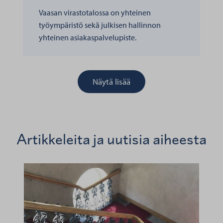
Vaasan virastotalossa on yhteinen
työympäristö sekä julkisen hallinnon
yhteinen asiakaspalvelupiste.
Näytä lisää
Artikkeleita ja uutisia aiheesta