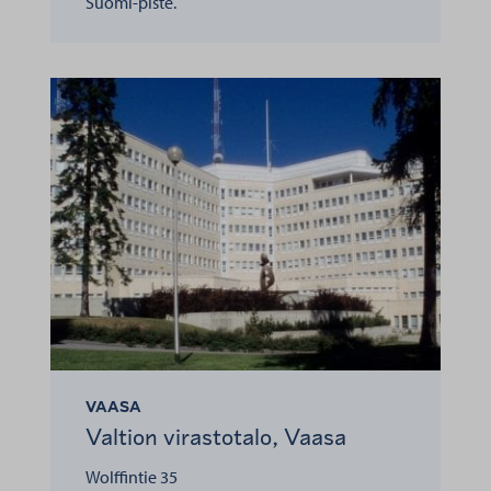
Suomi-piste.
VAASA
Valtion virastotalo, Vaasa
Wolffintie 35