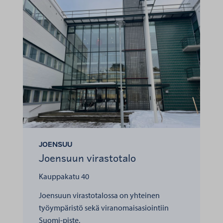
JOENSUU
Joensuun virastotalo
Kauppakatu 40
Joensuun virastotalossa on yhteinen
työympäristö sekä viranomaisasiointiin
Suomi-piste.