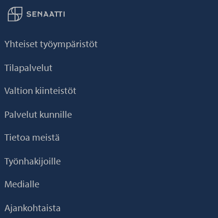
Palaa taikaisin etusivulle
Yhteiset työympäristöt
Tilapalvelut
Valtion kiinteistöt
Palvelut kunnille
Tietoa meistä
Työnhakijoille
Medialle
Ajankohtaista