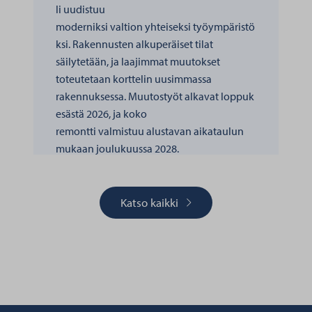
li uudistuu
moderniksi valtion yhteiseksi työympäristö
ksi. Rakennusten alkuperäiset tilat
säilytetään, ja laajimmat muutokset
toteutetaan korttelin uusimmassa
rakennuksessa. Muutostyöt alkavat loppuk
esästä 2026, ja koko
remontti valmistuu alustavan aikataulun
mukaan joulukuussa 2028.
Katso kaikki