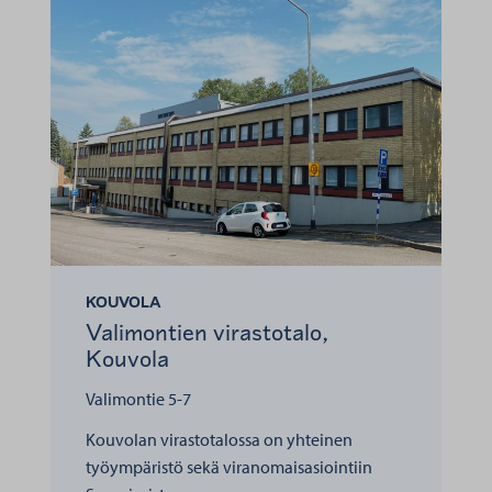
KOUVOLA
Valimontien virastotalo,
Kouvola
Valimontie 5-7
Kouvolan virastotalossa on yhteinen
työympäristö sekä viranomaisasiointiin