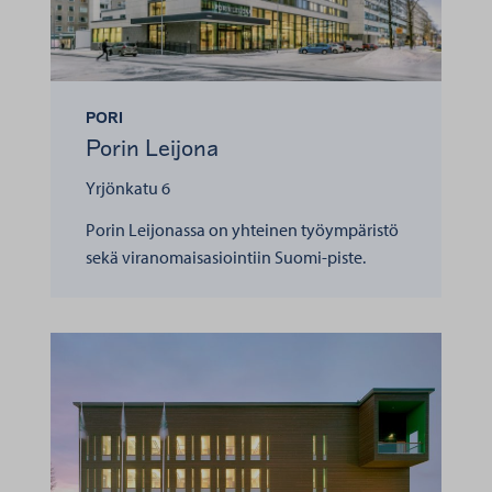
PORI
Porin Leijona
Yrjönkatu 6
Porin Leijonassa on yhteinen työympäristö
sekä viranomaisasiointiin Suomi-piste.