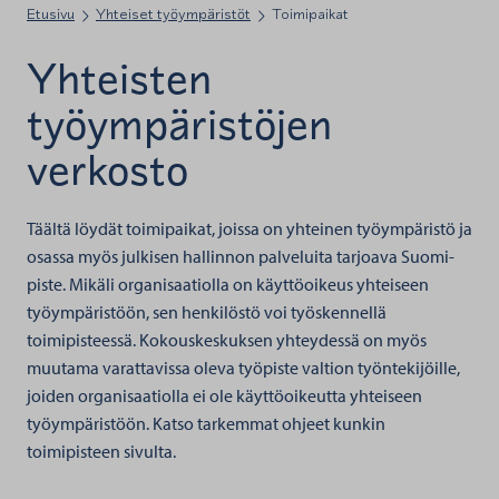
Etusivu
Yhteiset työympäristöt
Toimipaikat
Yhteisten
työympäristöjen
verkosto
Täältä löydät toimipaikat, joissa on yhteinen työympäristö ja
osassa myös julkisen hallinnon palveluita tarjoava Suomi-
piste. Mikäli organisaatiolla on käyttöoikeus yhteiseen
työympäristöön, sen henkilöstö voi työskennellä
toimipisteessä. Kokouskeskuksen yhteydessä on myös
muutama varattavissa oleva työpiste valtion työntekijöille,
joiden organisaatiolla ei ole käyttöoikeutta yhteiseen
työympäristöön. Katso tarkemmat ohjeet kunkin
toimipisteen sivulta.