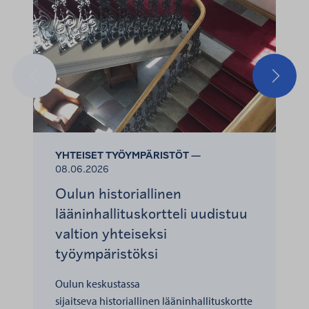
Edellinen
Seuraa
YHTEISET TYÖYMPÄRISTÖT —
08.06.2026
Oulun historiallinen
lääninhallituskortteli uudistuu
valtion yhteiseksi
työympäristöksi
Oulun keskustassa
sijaitseva historiallinen lääninhallituskortte