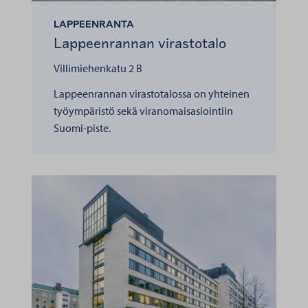
LAPPEENRANTA
Lappeenrannan virastotalo
Villimiehenkatu 2 B
Lappeenrannan virastotalossa on yhteinen
työympäristö sekä viranomaisasiointiin
Suomi-piste.