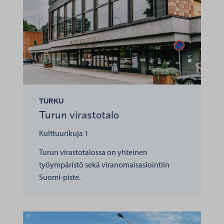
TURKU
Turun virastotalo
Kulttuurikuja 1
Turun virastotalossa on yhteinen
työympäristö sekä viranomaisasiointiin
Suomi-piste.