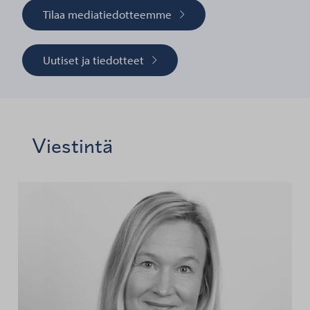
Tilaa mediatiedotteemme
Uutiset ja tiedotteet
Viestintä