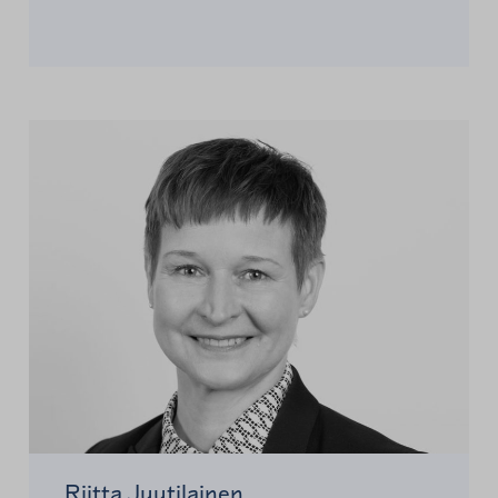
Riitta Juutilainen