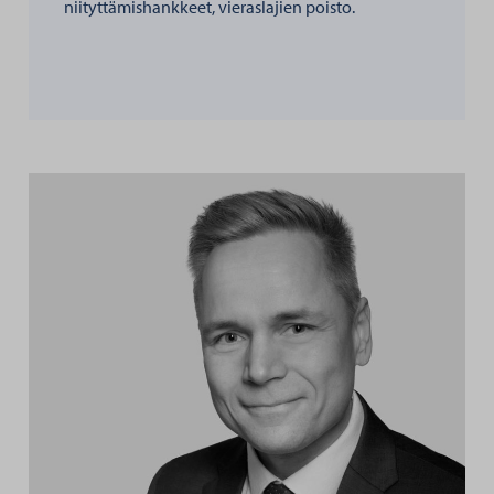
niityttämishankkeet, vieraslajien poisto.