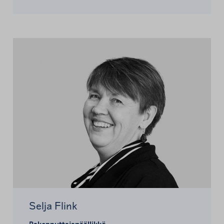
Selja Flink
Rakennuttajapäällikkö