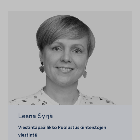
Leena Syrjä
Viestintäpäällikkö
Puolustuskiinteistöjen
viestintä