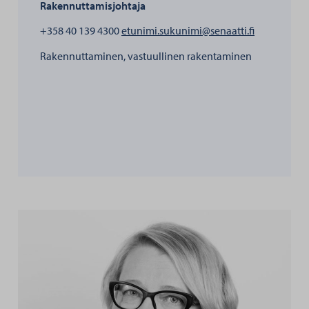
Rakennuttamisjohtaja
henkilölle 
+358 40 139 4300
etunimi.sukunimi@senaatti.fi
Rakennuttaminen, vastuullinen rakentaminen