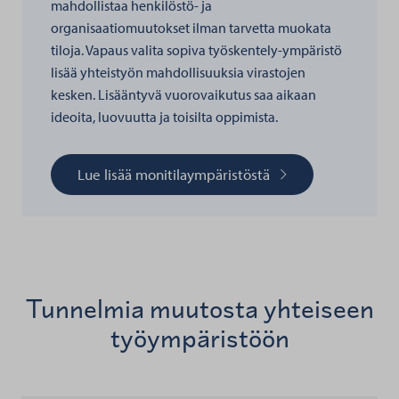
mahdollistaa henkilöstö- ja
organisaatiomuutokset ilman tarvetta muokata
tiloja. Vapaus valita sopiva työskentely-ympäristö
lisää yhteistyön mahdollisuuksia virastojen
kesken. Lisääntyvä vuorovaikutus saa aikaan
ideoita, luovuutta ja toisilta oppimista.
Lue lisää monitilaympäristöstä
Tunnelmia muutosta yhteiseen
työympäristöön