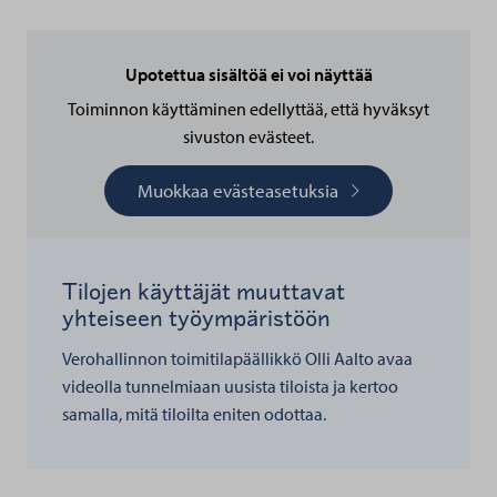
Upotettua sisältöä ei voi näyttää
Toiminnon käyttäminen edellyttää, että hyväksyt
sivuston evästeet.
Muokkaa evästeasetuksia
Tilojen käyttäjät muuttavat
yhteiseen työympäristöön
Verohallinnon toimitilapäällikkö Olli Aalto avaa
videolla tunnelmiaan uusista tiloista ja kertoo
samalla, mitä tiloilta eniten odottaa.