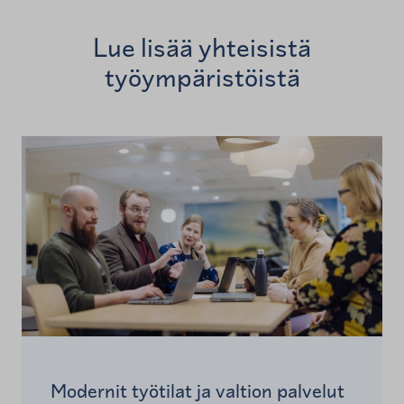
Lue lisää yhteisistä
työympäristöistä
Modernit työtilat ja valtion palvelut