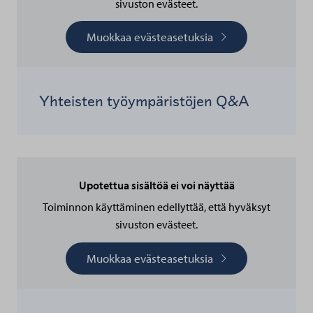
sivuston evästeet.
Muokkaa evästeasetuksia
Yhteisten työympäristöjen Q&A
Upotettua sisältöä ei voi näyttää
Toiminnon käyttäminen edellyttää, että hyväksyt
sivuston evästeet.
Muokkaa evästeasetuksia