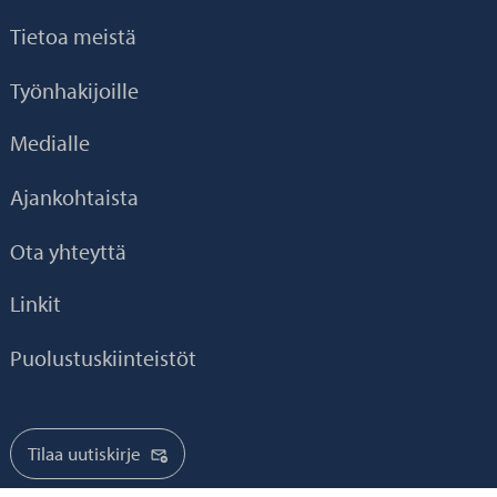
Tietoa meistä
Työnhakijoille
Medialle
Ajankohtaista
Ota yhteyttä
Linkit
Puolustuskiinteistöt
Tilaa uutiskirje