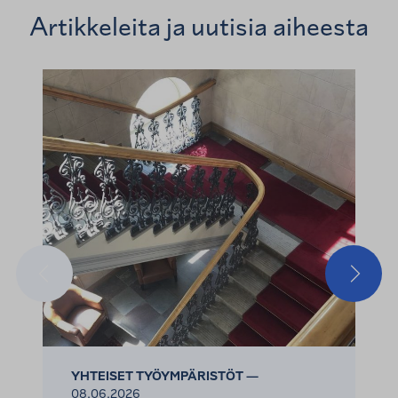
Artikkeleita ja uutisia aiheesta
Edellinen
Seuraa
YHTEISET TYÖYMPÄRISTÖT —
08.06.2026