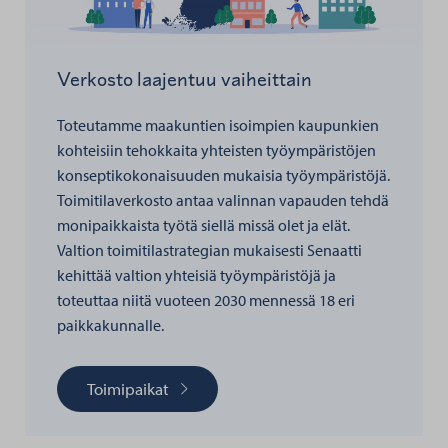
Verkosto laajentuu vaiheittain
Toteutamme maakuntien isoimpien kaupunkien
kohteisiin tehokkaita yhteisten työympäristöjen
konseptikokonaisuuden mukaisia työympäristöjä.
Toimitilaverkosto antaa valinnan vapauden tehdä
monipaikkaista työtä siellä missä olet ja elät.
Valtion toimitilastrategian mukaisesti Senaatti
kehittää valtion yhteisiä työympäristöjä ja
toteuttaa niitä vuoteen 2030 mennessä 18 eri
paikkakunnalle.
Toimipaikat