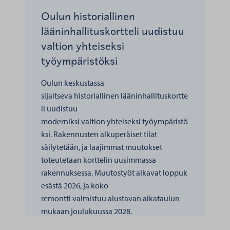
Oulun historiallinen
lääninhallituskortteli uudistuu
valtion yhteiseksi
työympäristöksi
Oulun keskustassa
sijaitseva historiallinen lääninhallituskortte
li uudistuu
moderniksi valtion yhteiseksi työympäristö
ksi. Rakennusten alkuperäiset tilat
säilytetään, ja laajimmat muutokset
toteutetaan korttelin uusimmassa
rakennuksessa. Muutostyöt alkavat loppuk
esästä 2026, ja koko
remontti valmistuu alustavan aikataulun
mukaan joulukuussa 2028.