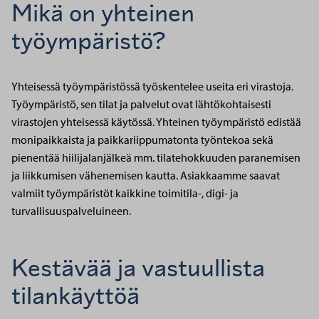
Mikä on yhteinen
työympäristö?
Yhteisessä työympäristössä työskentelee useita eri virastoja.
Työympäristö, sen tilat ja palvelut ovat lähtökohtaisesti
virastojen yhteisessä käytössä. Yhteinen työympäristö edistää
monipaikkaista ja paikkariippumatonta työntekoa sekä
pienentää hiilijalanjälkeä mm. tilatehokkuuden paranemisen
ja liikkumisen vähenemisen kautta. Asiakkaamme saavat
valmiit työympäristöt kaikkine toimitila-, digi- ja
turvallisuuspalveluineen.
Kestävää ja vastuullista
tilankäyttöä