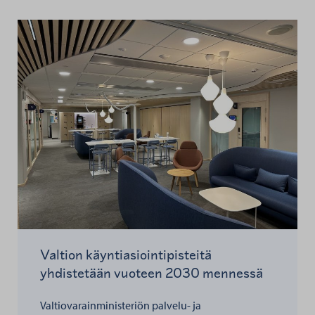
Valtion käyntiasiointipisteitä
yhdistetään vuoteen 2030 mennessä
Valtiovarainministeriön palvelu- ja