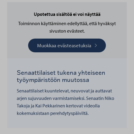
Upotettua sisältöä ei voi näyttää
Toiminnon käyttäminen edellyttää, että hyväksyt
sivuston evästeet.
Muokkaa evästeasetuksia
Senaattilaiset tukena yhteiseen
työympäristöön muutossa
Senaattilaiset kuuntelevat, neuvovat ja auttavat
arjen sujuvuuden varmistamiseksi. Senaatin Niko
Takoja ja Kai Pekkarinen kertovat videolla
kokemuksistaan perehdytyspäiviltä.