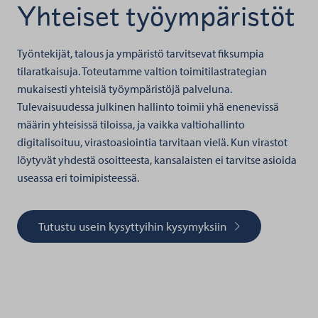
Yhteiset työympäristöt
Työntekijät, talous ja ympäristö tarvitsevat fiksumpia
tilaratkaisuja. Toteutamme valtion toimitilastrategian
mukaisesti yhteisiä työympäristöjä palveluna.
Tulevaisuudessa julkinen hallinto toimii yhä enenevissä
määrin yhteisissä tiloissa, ja vaikka valtiohallinto
digitalisoituu, virastoasiointia tarvitaan vielä. Kun virastot
löytyvät yhdestä osoitteesta, kansalaisten ei tarvitse asioida
useassa eri toimipisteessä.
Tutustu usein kysyttyihin kysymyksiin