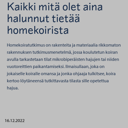
Kaikki mitä olet aina
halunnut tietää
homekoirista
Homekoiratutkimus on rakenteita ja materiaalia rikkomaton
rakennuksen tutkimusmenetelmä, jossa koulutetun koiran
avulla tarkastetaan tilat mikrobiperäisten hajujen tai niiden
vuotoreittien paikantamiseksi. Ilmaisullaan, joka on
jokaiselle koiralle omansa ja jonka ohjaaja tulkitsee, koira
kertoo löytäneensä tutkittavasta tilasta sille opetettua
hajua.
16.12.2022