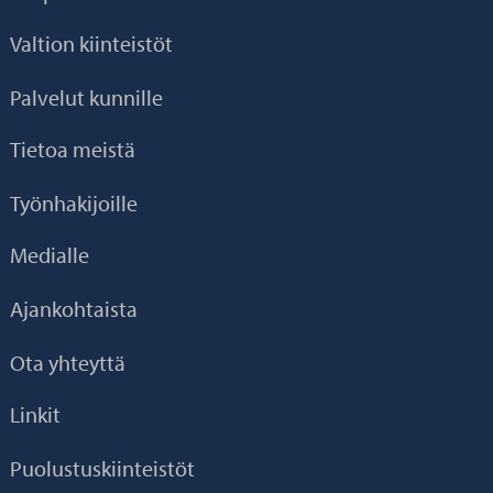
Valtion kiinteistöt
Palvelut kunnille
Tietoa meistä
Työnhakijoille
Medialle
Ajankohtaista
Ota yhteyttä
Linkit
Puolustuskiinteistöt