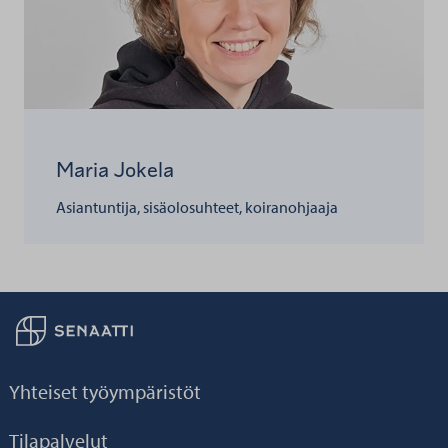
Maria Jokela
Asiantuntija, sisäolosuhteet, koiranohjaaja
Palaa taikaisin etusivulle
Yhteiset työympäristöt
Tilapalvelut