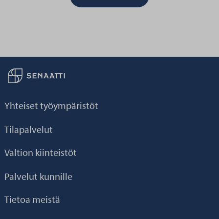
Palaa taikaisin etusivulle
Yhteiset työympäristöt
Tilapalvelut
Valtion kiinteistöt
Palvelut kunnille
Tietoa meistä