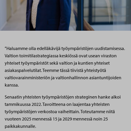
”Haluamme olla edelläkävijä työympäristöjen uudistamisessa.
Valtion toimitilastrategiassa keskiössä ovat usean viraston
yhteiset työympäristöt sekä valtion ja kuntien yhteiset
asiakaspalvelutilat. Teemme tässä tiivistä yhteistyötä
valtiovarainministeriön ja valtionhallinnon asiantuntijoiden
kanssa.
Senaatin yhteisten työympäristöjen strateginen hanke alkoi
tammikuussa 2022. Tavoitteena on laajentaa yhteisten
työympäristöjen verkostoa vaiheittain. Toteutamme niitä
vuoteen 2025 mennessä 15 ja 2029 mennessä noin 25
paikkakunnalle.