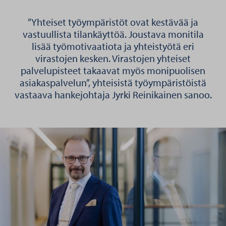
”Yhteiset työympäristöt ovat kestävää ja
vastuullista tilankäyttöä. Joustava monitila
lisää työmotivaatiota ja yhteistyötä eri
virastojen kesken. Virastojen yhteiset
palvelupisteet takaavat myös monipuolisen
asiakaspalvelun”, yhteisistä työympäristöistä
vastaava hankejohtaja Jyrki Reinikainen sanoo.