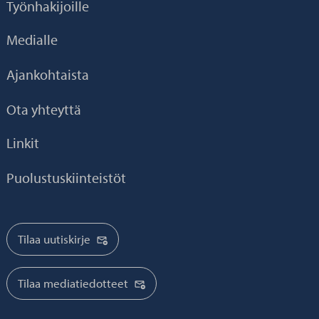
Työnhakijoille
Medialle
Ajankohtaista
Ota yhteyttä
Linkit
Puolustuskiinteistöt
Tilaa uutiskirje
Tilaa mediatiedotteet