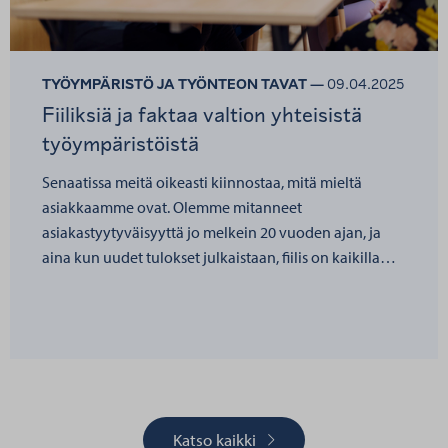
TYÖYMPÄRISTÖ JA TYÖNTEON TAVAT —
09.04.2025
Fiiliksiä ja faktaa valtion yhteisistä
työympäristöistä
Senaatissa meitä oikeasti kiinnostaa, mitä mieltä
asiakkaamme ovat. Olemme mitanneet
asiakastyytyväisyyttä jo melkein 20 vuoden ajan, ja
aina kun uudet tulokset julkaistaan, fiilis on kaikilla…
Katso kaikki