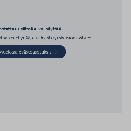
otettua sisältöä ei voi näyttää
nen edellyttää, että hyväksyt sivuston evästeet.
Muokkaa evästeasetuksia