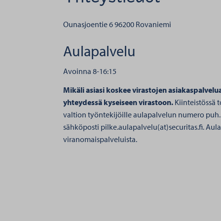
Ounasjoentie 6
96200 Rovaniemi
Aulapalvelu
Avoinna 8-16:15
Mikäli asiasi koskee virastojen asiakaspalvelu
yhteydessä kyseiseen virastoon.
Kiinteistössä to
valtion työntekijöille aulapalvelun numero puh.
sähköposti pilke.aulapalvelu(at)securitas.fi. Aul
viranomaispalveluista.