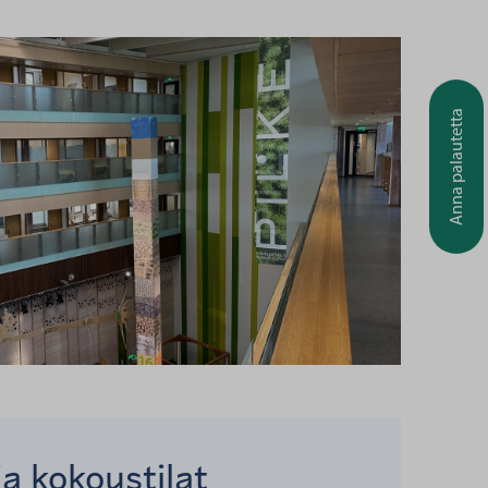
Anna palautetta
ja kokoustilat