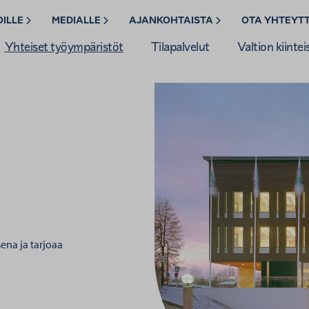
OILLE
MEDIALLE
AJANKOHTAISTA
OTA YHTEYT
Yhteiset työympäristöt
Tilapalvelut
Valtion kiintei
ena ja tarjoaa