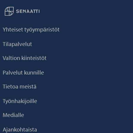
Palaa taikaisin etusivulle
Yhteiset työympäristöt
Tilapalvelut
Valtion kiinteistöt
Palvelut kunnille
Tietoa meistä
Työnhakijoille
Medialle
Ajankohtaista