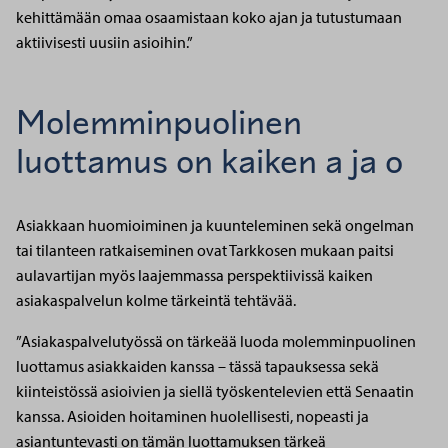
kehittämään omaa osaamistaan koko ajan ja tutustumaan
aktiivisesti uusiin asioihin.”
Molemminpuolinen
luottamus on kaiken a ja o
Asiakkaan huomioiminen ja kuunteleminen sekä ongelman
tai tilanteen ratkaiseminen ovat Tarkkosen mukaan paitsi
aulavartijan myös laajemmassa perspektiivissä kaiken
asiakaspalvelun kolme tärkeintä tehtävää.
”Asiakaspalvelutyössä on tärkeää luoda molemminpuolinen
luottamus asiakkaiden kanssa – tässä tapauksessa sekä
kiinteistössä asioivien ja siellä työskentelevien että Senaatin
kanssa. Asioiden hoitaminen huolellisesti, nopeasti ja
asiantuntevasti on tämän luottamuksen tärkeä