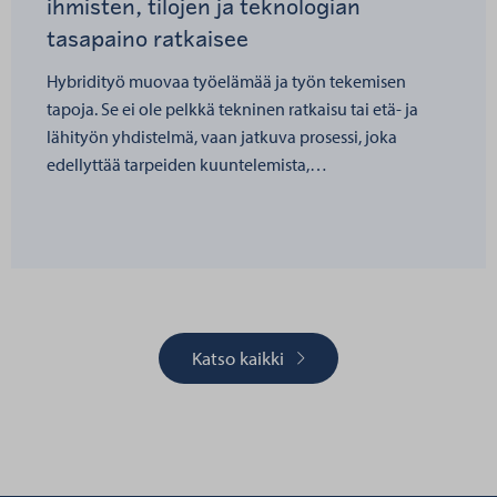
ihmisten, tilojen ja teknologian
tasapaino ratkaisee
Hybridityö muovaa työelämää ja työn tekemisen
tapoja. Se ei ole pelkkä tekninen ratkaisu tai etä- ja
lähityön yhdistelmä, vaan jatkuva prosessi, joka
edellyttää tarpeiden kuuntelemista,…
Katso kaikki