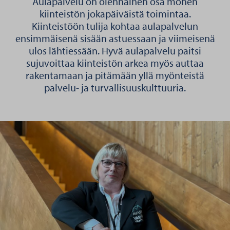
Aulapalvelu on olennainen osa monen
kiinteistön jokapäiväistä toimintaa.
Kiinteistöön tulija kohtaa aulapalvelun
ensimmäisenä sisään astuessaan ja viimeisenä
ulos lähtiessään. Hyvä aulapalvelu paitsi
sujuvoittaa kiinteistön arkea myös auttaa
rakentamaan ja pitämään yllä myönteistä
palvelu- ja turvallisuuskulttuuria.