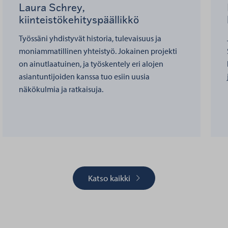
Laura Schrey,
kiinteistökehityspäällikkö
Työssäni yhdistyvät historia, tulevaisuus ja
moniammatillinen yhteistyö. Jokainen projekti
on ainutlaatuinen, ja työskentely eri alojen
asiantuntijoiden kanssa tuo esiin uusia
näkökulmia ja ratkaisuja.
Katso kaikki