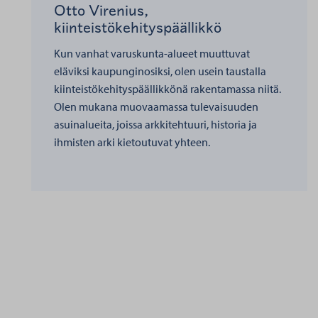
Otto Virenius,
kiinteistökehityspäällikkö
Kun vanhat varuskunta-alueet muuttuvat
eläviksi kaupunginosiksi, olen usein taustalla
kiinteistökehityspäällikkönä rakentamassa niitä.
Olen mukana muovaamassa tulevaisuuden
asuinalueita, joissa arkkitehtuuri, historia ja
ihmisten arki kietoutuvat yhteen.