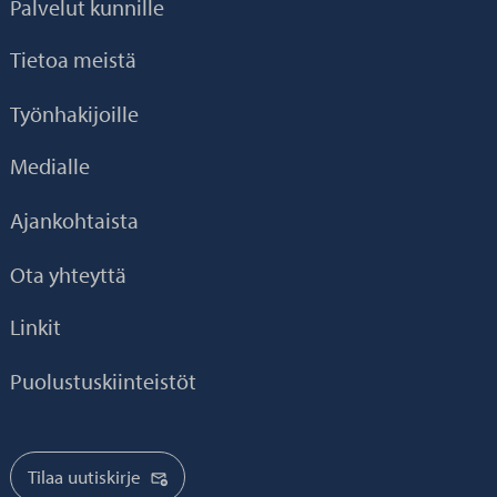
Palvelut kunnille
Tietoa meistä
Työnhakijoille
Medialle
Ajankohtaista
Ota yhteyttä
Linkit
Puolustuskiinteistöt
Tilaa uutiskirje