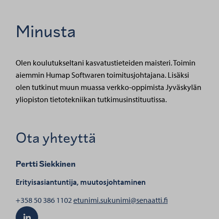
Minusta
Olen koulutukseltani kasvatustieteiden maisteri. Toimin
aiemmin Humap Softwaren toimitusjohtajana. Lisäksi
olen tutkinut muun muassa verkko-oppimista Jyväskylän
yliopiston tietotekniikan tutkimusinstituutissa.
Ota yhteyttä
Pertti Siekkinen
Erityisasiantuntija, muutosjohtaminen
henkilölle Pertt
+358 50 386 1102
etunimi.sukunimi@senaatti.fi