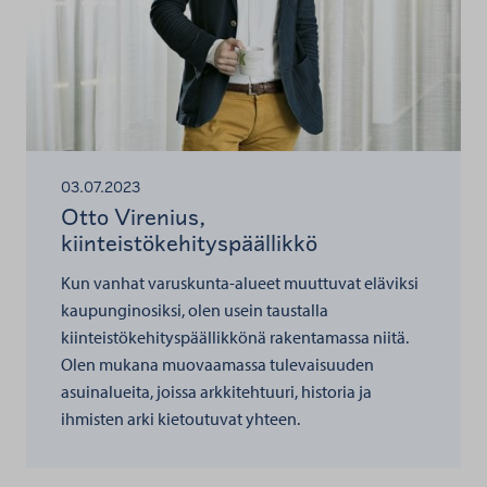
03.07.2023
Otto Virenius,
kiinteistökehityspäällikkö
Kun vanhat varuskunta-alueet muuttuvat eläviksi
kaupunginosiksi, olen usein taustalla
kiinteistökehityspäällikkönä rakentamassa niitä.
Olen mukana muovaamassa tulevaisuuden
asuinalueita, joissa arkkitehtuuri, historia ja
ihmisten arki kietoutuvat yhteen.