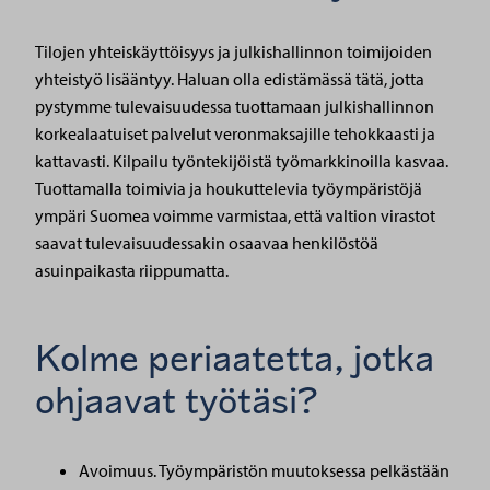
Tilojen yhteiskäyttöisyys ja julkishallinnon toimijoiden
yhteistyö lisääntyy. Haluan olla edistämässä tätä, jotta
pystymme tulevaisuudessa tuottamaan julkishallinnon
korkealaatuiset palvelut veronmaksajille tehokkaasti ja
kattavasti. Kilpailu työntekijöistä työmarkkinoilla kasvaa.
Tuottamalla toimivia ja houkuttelevia työympäristöjä
ympäri Suomea voimme varmistaa, että valtion virastot
saavat tulevaisuudessakin osaavaa henkilöstöä
asuinpaikasta riippumatta.
Kolme periaatetta, jotka
ohjaavat työtäsi?
Avoimuus. Työympäristön muutoksessa pelkästään