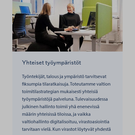
Yhteiset työympäristöt
Työntekijät, talous ja ympäristö tarvitsevat
fiksumpia tilaratkaisuja. Toteutamme valtion
toimitilastrategian mukaisesti yhteisiä
työympäristöjä palveluna. Tulevaisuudessa
julkinen hallinto toimii yhä enenevissä
määrin yhteisissä tiloissa, ja vaikka
valtiohallinto digitalisoituu, virastoasiointia
tarvitaan vielä. Kun virastot löytyvät yhdestä