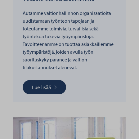
Autamme valtionhallinnon organisaatioita
uudistamaan työnteon tapojaan ja
toteutamme toimivia, turvallisia sekä
työntekoa tukevia työympäristöjä.
Tavoitteenamme on tuottaa asiakkaillemme
työympäristöjä, joiden avulla työn
suorituskyky paranee ja valtion
tilakustannukset alenevat.
Lue lisää