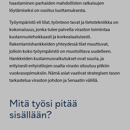
haastaminen parhaiden mahdollisten ratkaisujen
löytämiseksi on osoitus luottamuksesta.
Työympäristö eli tilat, työnteon tavat ja tietotekniikka on
kokonaisuus, jonka tulee palvella viraston toimintaa
kustannustehokkaasti ja korkealaatuisesti.
Rakentamishankkeiden yhteydessä tilat muuttuvat,
jolloin koko työympäristö on muotoiltava uudelleen.
Hankkeiden kustannusvaikutukset ovat suuria, ja
erityisesti erityistilojen osalta virasto sitoutuu pitkiin
vuokrasopimuksiin. Nämä asiat vaativat strategisen tason
tarkastelua viraston johdon ja Senaatin välillä.
Mitä työsi pitää
sisällään?