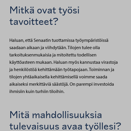
Mitkä ovat työsi
tavoitteet?
Haluan, että Senaatin tuottamissa työympäristöissä
saadaan aikaan ja viihdytään. Tilojen tulee olla
tarkoituksenmukaisia ja mitoitettu todellisen
käyttöasteen mukaan. Haluan myös kannustaa virastoja
ja henkilöstöä kehittämään työtapojaan. Toiminnan ja
tilojen yhtäaikaisella kehittämisellä voimme saada
aikaiseksi merkittäviä säästöjä. On parempi investoida
ihmisiin kuin turhiin tiloihin.
Mitä mahdollisuuksia
tulevaisuus avaa työllesi?