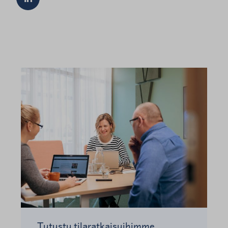
Tutustu tilaratkaisuihimme