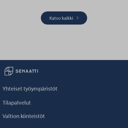
Katso kaikki
Palaa taikaisin etusivulle
Yhteiset työympäristöt
Tilapalvelut
Valtion kiinteistöt