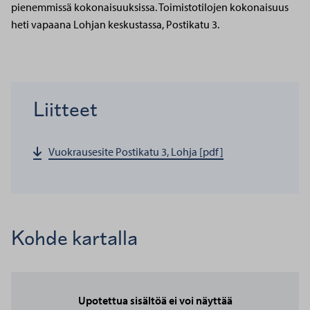
pienemmissä kokonaisuuksissa. Toimistotilojen kokonaisuus
heti vapaana Lohjan keskustassa, Postikatu 3.
Liitteet
Vuokrausesite Postikatu 3, Lohja [pdf]
Kohde kartalla
Upotettua sisältöä ei voi näyttää