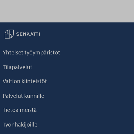
Palaa taikaisin etusivulle
Yhteiset työympäristöt
Tilapalvelut
Valtion kiinteistöt
Palvelut kunnille
Tietoa meistä
Työnhakijoille