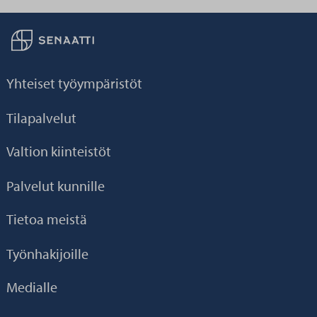
Palaa taikaisin etusivulle
Yhteiset työympäristöt
Tilapalvelut
Valtion kiinteistöt
Palvelut kunnille
Tietoa meistä
Työnhakijoille
Medialle