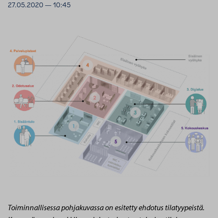
27.05.2020 — 10:45
Toiminnallisessa pohjakuvassa on esitetty ehdotus tilatyypeistä.