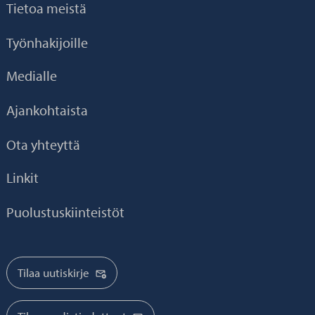
Tietoa meistä
Työnhakijoille
Medialle
Ajankohtaista
Ota yhteyttä
Linkit
Puolustuskiinteistöt
Tilaa uutiskirje