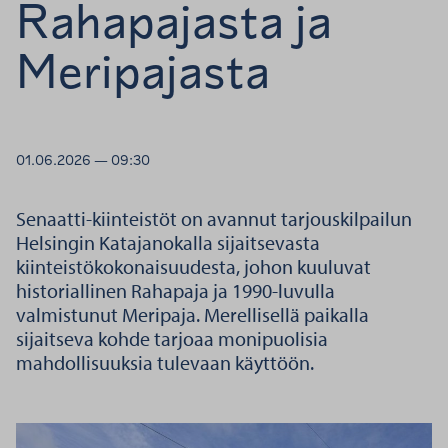
Rahapajasta ja
Meripajasta
01.06.2026 — 09:30
Senaatti-kiinteistöt on avannut tarjouskilpailun
Helsingin Katajanokalla sijaitsevasta
kiinteistökokonaisuudesta, johon kuuluvat
historiallinen Rahapaja ja 1990-luvulla
valmistunut Meripaja. Merellisellä paikalla
sijaitseva kohde tarjoaa monipuolisia
mahdollisuuksia tulevaan käyttöön.