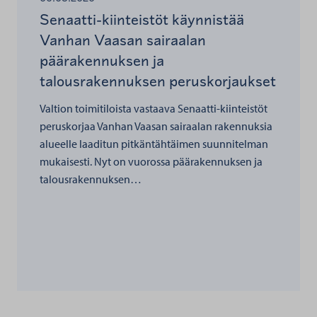
Senaatti-kiinteistöt käynnistää
Vanhan Vaasan sairaalan
päärakennuksen ja
talousrakennuksen peruskorjaukset
Valtion toimitiloista vastaava Senaatti-kiinteistöt
peruskorjaa Vanhan Vaasan sairaalan rakennuksia
alueelle laaditun pitkäntähtäimen suunnitelman
mukaisesti. Nyt on vuorossa päärakennuksen ja
talousrakennuksen…