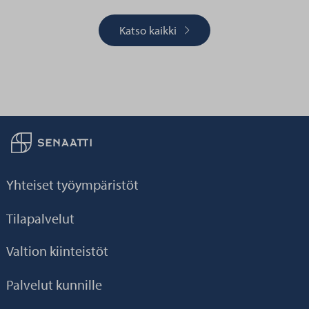
Katso kaikki
Palaa taikaisin etusivulle
Yhteiset työympäristöt
Tilapalvelut
Valtion kiinteistöt
Palvelut kunnille