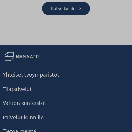
Katso kaikki
Palaa taikaisin etusivulle
Yhteiset työympäristöt
Tilapalvelut
Valtion kiinteistöt
Palvelut kunnille
Tietoa meistä