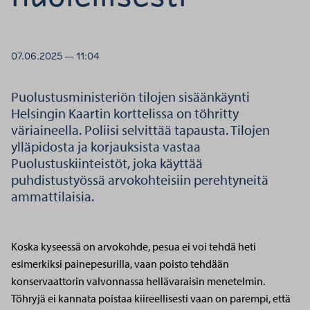
07.06.2025 — 11:04
Puolustusministeriön tilojen sisäänkäynti
Helsingin Kaartin korttelissa on töhritty
väriaineella. Poliisi selvittää tapausta. Tilojen
ylläpidosta ja korjauksista vastaa
Puolustuskiinteistöt, joka käyttää
puhdistustyössä arvokohteisiin perehtyneitä
ammattilaisia.
Koska kyseessä on arvokohde, pesua ei voi tehdä heti
esimerkiksi painepesurilla, vaan poisto tehdään
konservaattorin valvonnassa hellävaraisin menetelmin.
Töhryjä ei kannata poistaa kiireellisesti vaan on parempi, että