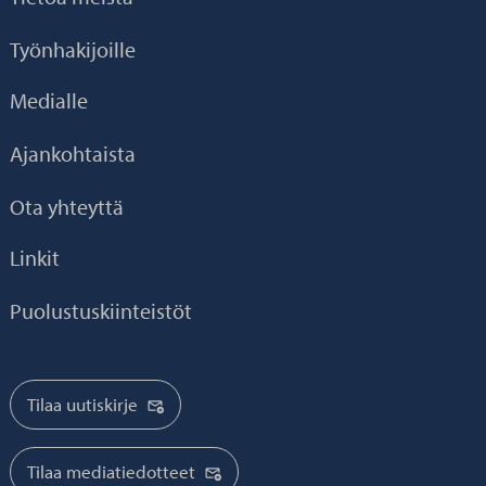
Työnhakijoille
Medialle
Ajankohtaista
Ota yhteyttä
Linkit
Puolustuskiinteistöt
Tilaa uutiskirje
Tilaa mediatiedotteet