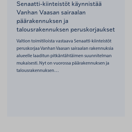
Senaatti-kiinteistöt käynnistää
Vanhan Vaasan sairaalan
päärakennuksen ja
talousrakennuksen peruskorjaukset
Valtion toimitiloista vastaava Senaatti-kiinteistöt
peruskorjaa Vanhan Vaasan sairaalan rakennuksia
alueelle laaditun pitkäntähtäimen suunnitelman
mukaisesti. Nyt on vuorossa päärakennuksen ja
talousrakennuksen…