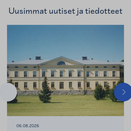
Uusimmat uutiset ja tiedotteet
Edellinen
Seu
06.08.2026