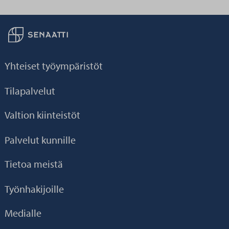
Palaa taikaisin etusivulle
Yhteiset työympäristöt
Tilapalvelut
Valtion kiinteistöt
Palvelut kunnille
Tietoa meistä
Työnhakijoille
Medialle