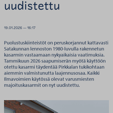
uudistettu
19.01.2026 — 16:17
Puolustuskiinteistöt on peruskorjannut kattavasti
Satakunnan lennoston 1980-luvulla rakennetun
kasarmin vastaamaan nykyaikaisia vaatimuksia.
Tammikuun 2026 saapumiserän myötä käyttöön
otettu kasarmi täydentää Pirkkalan tukikohtaan
aiemmin valmistunutta laajennusosaa. Kaikki
Ilmavoimien käytössä olevat varusmiesten
majoituskasarmit on nyt uudistettu.