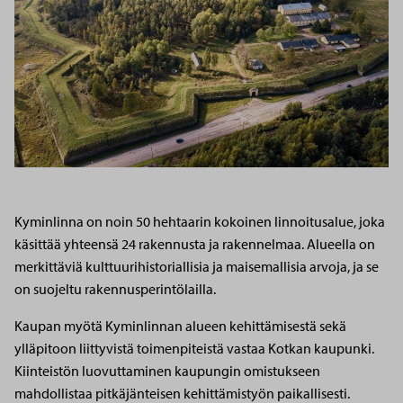
Kyminlinna on noin 50 hehtaarin kokoinen linnoitusalue, joka
käsittää yhteensä 24 rakennusta ja rakennelmaa. Alueella on
merkittäviä kulttuurihistoriallisia ja maisemallisia arvoja, ja se
on suojeltu rakennusperintölailla.
Kaupan myötä Kyminlinnan alueen kehittämisestä sekä
ylläpitoon liittyvistä toimenpiteistä vastaa Kotkan kaupunki.
Kiinteistön luovuttaminen kaupungin omistukseen
mahdollistaa pitkäjänteisen kehittämistyön paikallisesti.