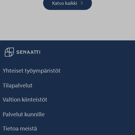
Katso kaikki
Palaa taikaisin etusivulle
Yhteiset työympäristöt
Tilapalvelut
Valtion kiinteistöt
Palvelut kunnille
Tietoa meistä