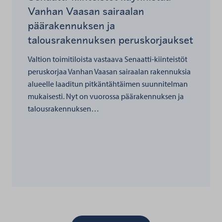
Vanhan Vaasan sairaalan
päärakennuksen ja
talousrakennuksen peruskorjaukset
Valtion toimitiloista vastaava Senaatti-kiinteistöt
peruskorjaa Vanhan Vaasan sairaalan rakennuksia
alueelle laaditun pitkäntähtäimen suunnitelman
mukaisesti. Nyt on vuorossa päärakennuksen ja
talousrakennuksen…