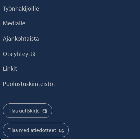
Työnhakijoille
Medialle
Ajankohtaista
Ota yhteyttä
Linkit
Puolustuskiinteistöt
Tilaa uutiskirje
Tilaa mediatiedotteet