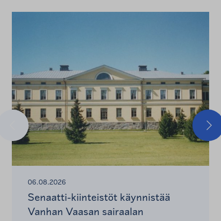
Edellinen
Seu
06.08.2026
Senaatti-kiinteistöt käynnistää
Vanhan Vaasan sairaalan