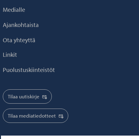
Medialle
Ajankohtaista
Ota yhteyttä
Linkit
Puolustuskiinteistöt
Tilaa uutiskirje
Tilaa mediatiedotteet