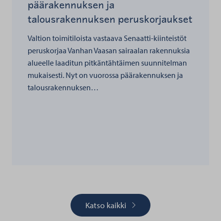
päärakennuksen ja
talousrakennuksen peruskorjaukset
Valtion toimitiloista vastaava Senaatti-kiinteistöt
peruskorjaa Vanhan Vaasan sairaalan rakennuksia
alueelle laaditun pitkäntähtäimen suunnitelman
mukaisesti. Nyt on vuorossa päärakennuksen ja
talousrakennuksen…
Katso kaikki