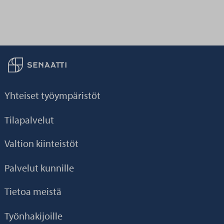
Palaa taikaisin etusivulle
Yhteiset työympäristöt
Tilapalvelut
Valtion kiinteistöt
Palvelut kunnille
Tietoa meistä
Työnhakijoille