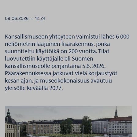
09.06.2026 — 12:24
Kansallismuseon yhteyteen valmistui lähes 6 000
neliömetrin laajuinen lisärakennus, jonka
suunniteltu käyttöikä on 200 vuotta. Tilat
luovutettiin käyttäjälle eli Suomen
kansallismuseolle perjantaina 5.6. 2026.
Päärakennuksessa jatkuvat vielä korjaustyöt
kesän ajan, ja museokokonaisuus avautuu
yleisölle keväällä 2027.