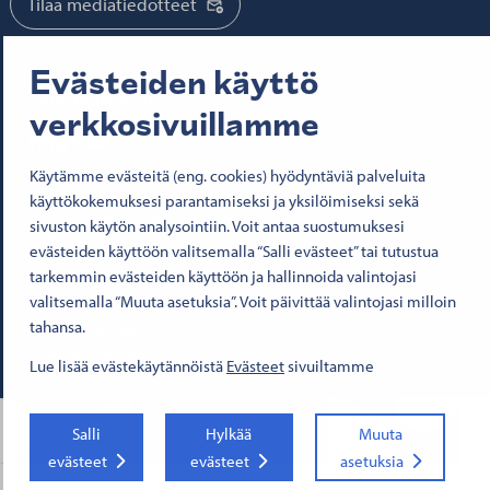
Tilaa mediatiedotteet
Evästeiden käyttö
Seuraa meitä:
verkkosivuillamme
Senaatti Facebookissa
Senaatti LinkedInissä
Senaatti SlideSharessa
Senaatti X:ssä
Senaatti YouTubessa
Senaatti Instagramissa
Käytämme evästeitä (eng. cookies) hyödyntäviä palveluita
käyttökokemuksesi parantamiseksi ja yksilöimiseksi sekä
© 2026 Senaatti-kiinteistöt
sivuston käytön analysointiin. Voit antaa suostumuksesi
Käyttöehdot
evästeiden käyttöön valitsemalla “Salli evästeet” tai tutustua
Evästeet
tarkemmin evästeiden käyttöön ja hallinnoida valintojasi
Saavutettavuusseloste
valitsemalla “Muuta asetuksia”. Voit päivittää valintojasi milloin
Tietosuoja
tahansa.
Asiakirjajulkisuus
Y-tunnus 1503388-4
Lue lisää evästekäytännöistä
Evästeet
sivuiltamme
Salli
Hylkää
Muuta
evästeet
evästeet
asetuksia