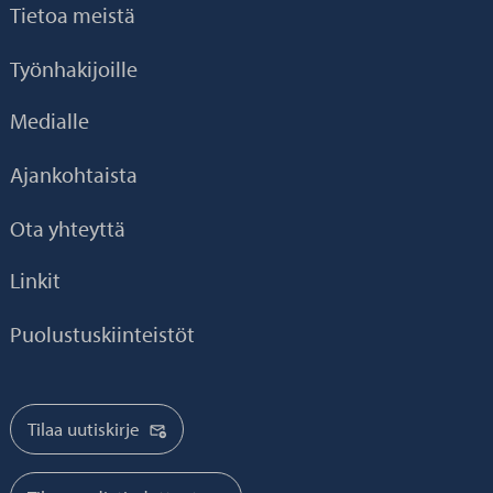
Tietoa meistä
Työnhakijoille
Medialle
Ajankohtaista
Ota yhteyttä
Linkit
Puolustuskiinteistöt
Tilaa uutiskirje