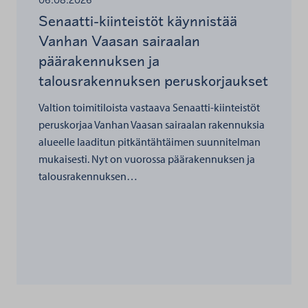
06.08.2026
Senaatti-kiinteistöt käynnistää
Vanhan Vaasan sairaalan
päärakennuksen ja
talousrakennuksen peruskorjaukset
Valtion toimitiloista vastaava Senaatti-kiinteistöt
peruskorjaa Vanhan Vaasan sairaalan rakennuksia
alueelle laaditun pitkäntähtäimen suunnitelman
mukaisesti. Nyt on vuorossa päärakennuksen ja
talousrakennuksen…