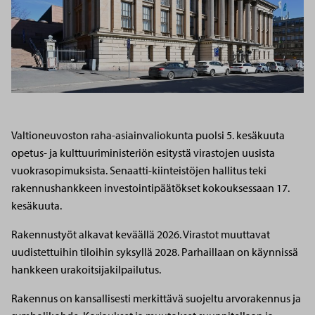
Valtioneuvoston raha-asiainvaliokunta puolsi 5. kesäkuuta
opetus- ja kulttuuriministeriön esitystä virastojen uusista
vuokrasopimuksista. Senaatti-kiinteistöjen hallitus teki
rakennushankkeen investointipäätökset kokouksessaan 17.
kesäkuuta.
Rakennustyöt alkavat keväällä 2026. Virastot muuttavat
uudistettuihin tiloihin syksyllä 2028. Parhaillaan on käynnissä
hankkeen urakoitsijakilpailutus.
Rakennus on kansallisesti merkittävä suojeltu arvorakennus ja