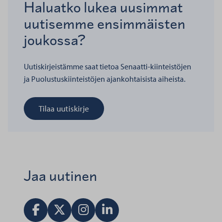
Haluatko lukea uusimmat
uutisemme ensimmäisten
joukossa?
Uutiskirjeistämme saat tietoa Senaatti-kiinteistöjen
ja Puolustuskiinteistöjen ajankohtaisista aiheista.
Tilaa uutiskirje
Jaa uutinen