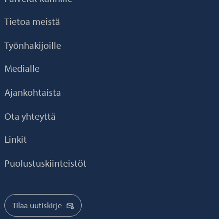
Tietoa meistä
Työnhakijoille
Medialle
Ajankohtaista
Ota yhteyttä
Linkit
Puolustuskiinteistöt
Tilaa uutiskirje