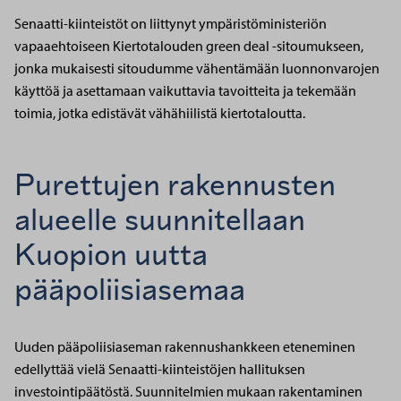
Senaatti-kiinteistöt on liittynyt ympäristöministeriön
vapaaehtoiseen Kiertotalouden green deal -sitoumukseen,
jonka mukaisesti sitoudumme vähentämään luonnonvarojen
käyttöä ja asettamaan vaikuttavia tavoitteita ja tekemään
toimia, jotka edistävät vähähiilistä kiertotaloutta.
Purettujen rakennusten
alueelle suunnitellaan
Kuopion uutta
pääpoliisiasemaa
Uuden pääpoliisiaseman rakennushankkeen eteneminen
edellyttää vielä Senaatti-kiinteistöjen hallituksen
investointipäätöstä. Suunnitelmien mukaan rakentaminen