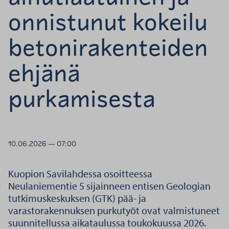
onnistunut kokeilu
betonirakenteiden
ehjänä
purkamisesta
10.06.2026 — 07:00
Kuopion Savilahdessa osoitteessa
Neulaniementie 5 sijainneen entisen Geologian
tutkimuskeskuksen (GTK) pää- ja
varastorakennuksen purkutyöt ovat valmistuneet
suunnitellussa aikataulussa toukokuussa 2026.