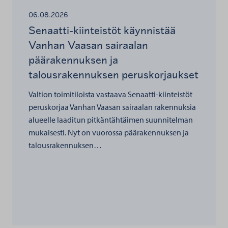
06.08.2026
Senaatti-kiinteistöt käynnistää
Vanhan Vaasan sairaalan
päärakennuksen ja
talousrakennuksen peruskorjaukset
Valtion toimitiloista vastaava Senaatti-kiinteistöt
peruskorjaa Vanhan Vaasan sairaalan rakennuksia
alueelle laaditun pitkäntähtäimen suunnitelman
mukaisesti. Nyt on vuorossa päärakennuksen ja
talousrakennuksen…