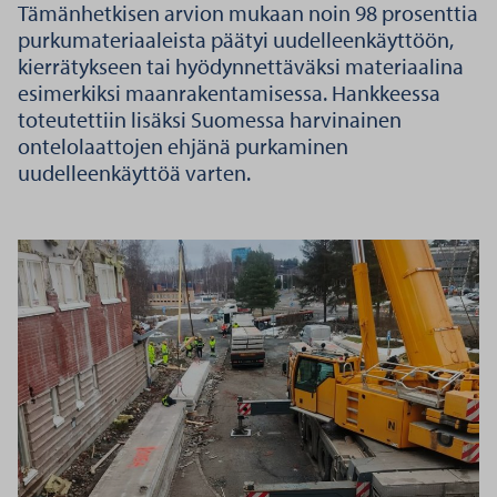
Tämänhetkisen arvion mukaan noin 98 prosenttia
purkumateriaaleista päätyi uudelleenkäyttöön,
kierrätykseen tai hyödynnettäväksi materiaalina
esimerkiksi maanrakentamisessa. Hankkeessa
toteutettiin lisäksi Suomessa harvinainen
ontelolaattojen ehjänä purkaminen
uudelleenkäyttöä varten.