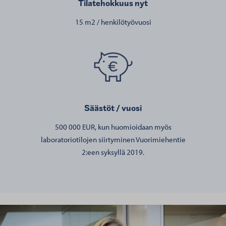
Tilatehokkuus nyt
15 m2 / henkilötyövuosi
Säästöt / vuosi
500 000 EUR, kun huomioidaan myös
laboratoriotilojen siirtyminen Vuorimiehentie
2:een syksyllä 2019.