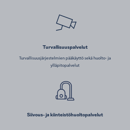
Turvallisuuspalvelut
Turvallisuusjärjestelmien pääkäyttö sekä huolto- ja
ylläpitopalvelut
Siivous- ja kiinteistöhuoltopalvelut