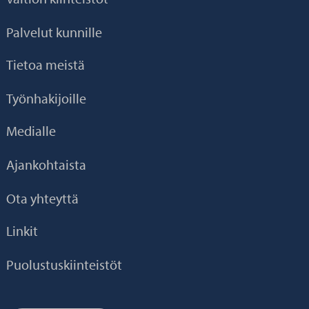
Palvelut kunnille
Tietoa meistä
Työnhakijoille
Medialle
Ajankohtaista
Ota yhteyttä
Linkit
Puolustuskiinteistöt