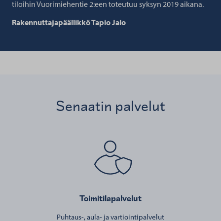
tiloihin Vuorimiehentie 2:een toteutuu syksyn 2019 aikana.
Rakennuttajapäällikkö Tapio Jalo
Senaatin palvelut
Toimitilapalvelut
Puhtaus-, aula- ja vartiointipalvelut