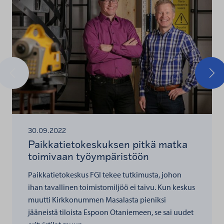
Edellinen
Seu
30.09.2022
Paikkatietokeskuksen pitkä matka
toimivaan työympäristöön
Paikkatietokeskus FGI tekee tutkimusta, johon
ihan tavallinen toimistomiljöö ei taivu. Kun keskus
muutti Kirkkonummen Masalasta pieniksi
jääneistä tiloista Espoon Otaniemeen, se sai uudet