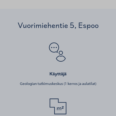
Vuorimiehentie 5, Espoo
Käyttäjä
Geologian tutkimuskeskus (1 kerros ja aulatilat)