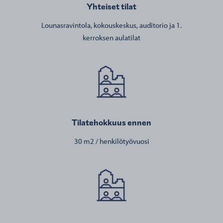
Yhteiset tilat
Lounasravintola, kokouskeskus, auditorio ja 1.
kerroksen aulatilat
Tilatehokkuus ennen
30 m2 / henkilötyövuosi