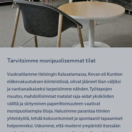
Tarvitsimme monipuolisemmat tilat
Vuokratilamme Helsingin Kalasatamassa, Kevan eli Kuntien
eläkevakuutuksen kiinteistössä, olivat jääneet liian väljiksi
ja vanhanaikaiseksi tarpeisiimme nähden. Työtapojen
muutos, mahdollisimmat matalat raja-aidat yksiköiden
välillä ja siirtyminen paperittomuuteen vaativat
monipuolisempia tiloja. Halusimme parantaa tiimien
yhteistyötä, tehdä kokoontumiset ja spontaanit tapaamiset
helpommiksi. Uskomme, että moderni ympäristö itsessään