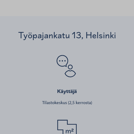
Työpajankatu 13, Helsinki
Käyttäjä
Tilastokeskus (2,5 kerrosta)