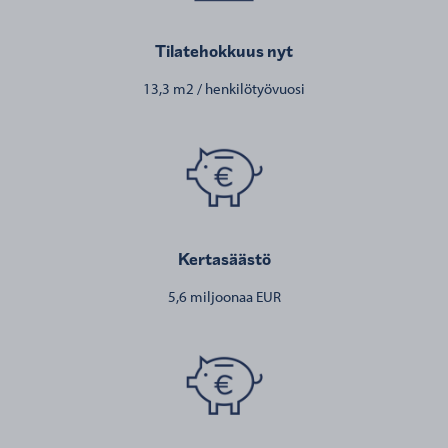
Tilatehokkuus nyt
13,3 m2 / henkilötyövuosi
Kertasäästö
5,6 miljoonaa EUR