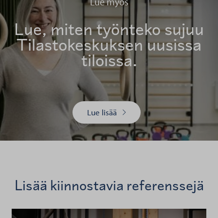
Lue myös
Lue, miten työnteko sujuu
Tilastokeskuksen uusissa
tiloissa.
Lue lisää
Lisää kiinnostavia referenssejä