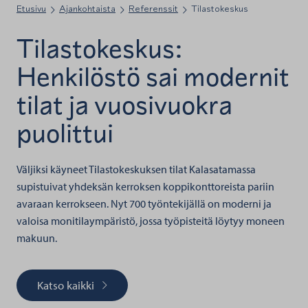
Etusivu
Ajankohtaista
Referenssit
Tilastokeskus
Tilastokeskus:
Henkilöstö sai modernit
tilat ja vuosivuokra
puolittui
Väljiksi käyneet Tilastokeskuksen tilat Kalasatamassa
supistuivat yhdeksän kerroksen koppikonttoreista pariin
avaraan kerrokseen. Nyt 700 työntekijällä on moderni ja
valoisa monitilaympäristö, jossa työpisteitä löytyy moneen
makuun.
Katso kaikki