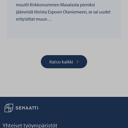
muutti Kirkkonummen Masalasta pieniksi
jääneistä tiloista Espoon Otaniemeen, se sai uudet
erityistilat muun…
Katso kaikki
Palaa taikaisin etusivulle
Yhteiset työympäristöt