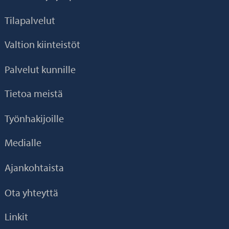
Tilapalvelut
Valtion kiinteistöt
Palvelut kunnille
Tietoa meistä
Työnhakijoille
Medialle
Ajankohtaista
Ota yhteyttä
Linkit