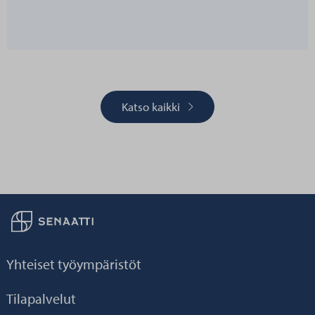
Katso kaikki
Palaa taikaisin etusivulle
Yhteiset työympäristöt
Tilapalvelut