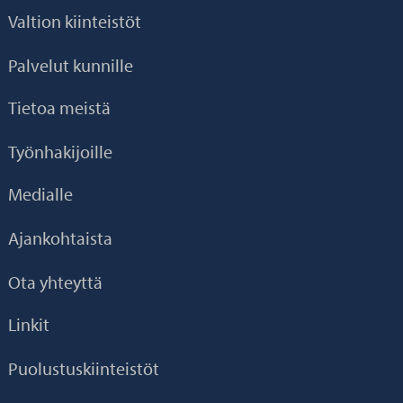
Valtion kiinteistöt
Palvelut kunnille
Tietoa meistä
Työnhakijoille
Medialle
Ajankohtaista
Ota yhteyttä
Linkit
Puolustuskiinteistöt