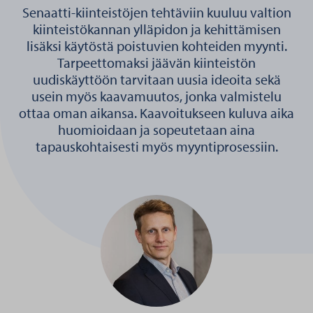
Senaatti-kiinteistöjen tehtäviin kuuluu valtion
kiinteistökannan ylläpidon ja kehittämisen
lisäksi käytöstä poistuvien kohteiden myynti.
Tarpeettomaksi jäävän kiinteistön
uudiskäyttöön tarvitaan uusia ideoita sekä
usein myös kaavamuutos, jonka valmistelu
ottaa oman aikansa. Kaavoitukseen kuluva aika
huomioidaan ja sopeutetaan aina
tapauskohtaisesti myös myyntiprosessiin.