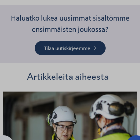
Haluatko lukea uusimmat sisältömme
ensimmäisten joukossa?
Tilaa uutiskirjeemme
Artikkeleita aiheesta