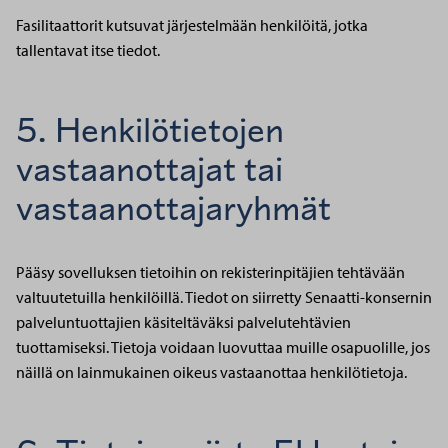
Fasilitaattorit kutsuvat järjestelmään henkilöitä, jotka
tallentavat itse tiedot.
5. Henkilötietojen
vastaanottajat tai
vastaanottajaryhmät
Pääsy sovelluksen tietoihin on rekisterinpitäjien tehtävään
valtuutetuilla henkilöillä. Tiedot on siirretty Senaatti-konsernin
palveluntuottajien käsiteltäväksi palvelutehtävien
tuottamiseksi. Tietoja voidaan luovuttaa muille osapuolille, jos
näillä on lainmukainen oikeus vastaanottaa henkilötietoja.