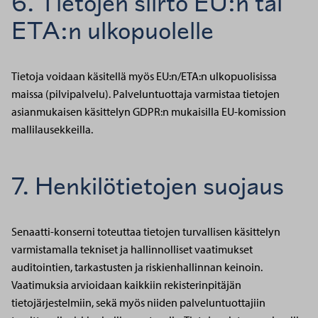
6. Tietojen siirto EU:n tai
ETA:n ulkopuolelle
Tietoja voidaan käsitellä myös EU:n/ETA:n ulkopuolisissa
maissa (pilvipalvelu). Palveluntuottaja varmistaa tietojen
asianmukaisen käsittelyn GDPR:n mukaisilla EU-komission
mallilausekkeilla.
7. Henkilötietojen suojaus
Senaatti-konserni toteuttaa tietojen turvallisen käsittelyn
varmistamalla tekniset ja hallinnolliset vaatimukset
auditointien, tarkastusten ja riskienhallinnan keinoin.
Vaatimuksia arvioidaan kaikkiin rekisterinpitäjän
tietojärjestelmiin, sekä myös niiden palveluntuottajiin