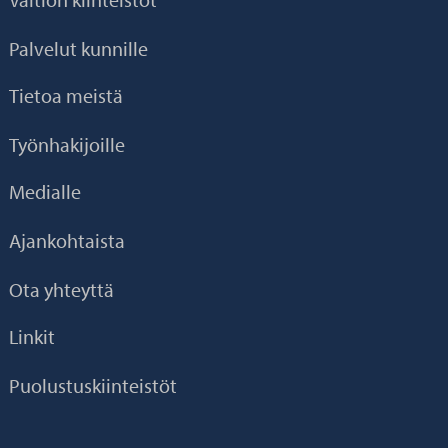
Palvelut kunnille
Tietoa meistä
Työnhakijoille
Medialle
Ajankohtaista
Ota yhteyttä
Linkit
Puolustuskiinteistöt