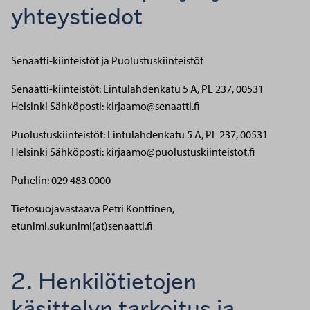
yhteystiedot
Senaatti-kiinteistöt ja Puolustuskiinteistöt
Senaatti-kiinteistöt: Lintulahdenkatu 5 A, PL 237, 00531
Helsinki
Sähköposti: kirjaamo@senaatti.fi
Puolustuskiinteistöt: Lintulahdenkatu 5 A, PL 237, 00531
Helsinki
Sähköposti: kirjaamo@puolustuskiinteistot.fi
Puhelin: 029 483 0000
Tietosuojavastaava Petri Konttinen,
etunimi.sukunimi(at)senaatti.fi
2. Henkilötietojen
käsittelyn tarkoitus ja