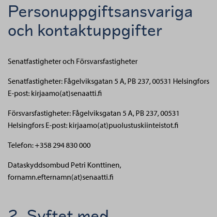
Personuppgiftsansvariga
och kontaktuppgifter
Senatfastigheter och Försvarsfastigheter
Senatfastigheter: Fågelviksgatan 5 A, PB 237, 00531 Helsingfors
E-post: kirjaamo(at)senaatti.fi
Försvarsfastigheter: Fågelviksgatan 5 A, PB 237, 00531
Helsingfors
E-post: kirjaamo(at)puolustuskiinteistot.fi
Telefon: +358 294 830 000
Dataskyddsombud Petri Konttinen,
fornamn.efternamn(at)senaatti.fi
2. Syftet med