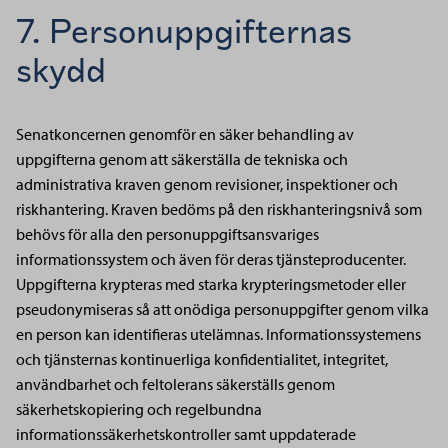
7. Personuppgifternas
skydd
Senatkoncernen genomför en säker behandling av
uppgifterna genom att säkerställa de tekniska och
administrativa kraven genom revisioner, inspektioner och
riskhantering. Kraven bedöms på den riskhanteringsnivå som
behövs för alla den personuppgiftsansvariges
informationssystem och även för deras tjänsteproducenter.
Uppgifterna krypteras med starka krypteringsmetoder eller
pseudonymiseras så att onödiga personuppgifter genom vilka
en person kan identifieras utelämnas. Informationssystemens
och tjänsternas kontinuerliga konfidentialitet, integritet,
användbarhet och feltolerans säkerställs genom
säkerhetskopiering och regelbundna
informationssäkerhetskontroller samt uppdaterade