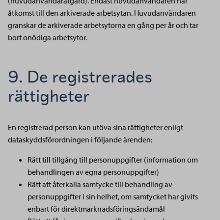
(huvudanvändaråtgärd). Endast huvudanvändaren har
åtkomst till den arkiverade arbetsytan. Huvudanvändaren
granskar de arkiverade arbetsytorna en gång per år och tar
bort onödiga arbetsytor.
9. De registrerades
rättigheter
En registrerad person kan utöva sina rättigheter enligt
dataskyddsförordningen i följande ärenden:
Rätt till tillgång till personuppgifter (information om
behandlingen av egna personuppgifter)
Rätt att återkalla samtycke till behandling av
personuppgifter i sin helhet, om samtycket har givits
enbart för direktmarknadsföringsändamål