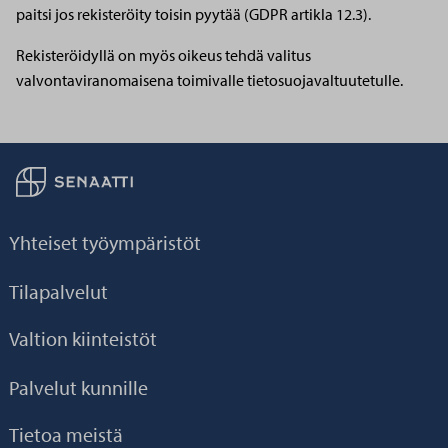
paitsi jos rekisteröity toisin pyytää (GDPR artikla 12.3).
Rekisteröidyllä on myös oikeus tehdä valitus
valvontaviranomaisena toimivalle tietosuojavaltuutetulle.
Palaa taikaisin etusivulle
Yhteiset työympäristöt
Tilapalvelut
Valtion kiinteistöt
Palvelut kunnille
Tietoa meistä