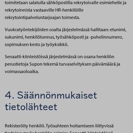
toimitetaan salatulla sähköpostilla rekrytoivalle esimiehelle ja
rekrytoinnista vastaaville HR-henkilöille
rekrytointipalveluntarjoajan toimesta.
Vuokratyöntekijöiden osalta järjestelmässä hallitaan: etunimi,
sukunimi, henkilötunnus, työsähköposti ja -puhelinnumero,
sopimuksen kesto ja työyksikkö.
Senaatti-kiinteistöissä järjestelmässä on osana henkilön
perustietoja Supon tekemä turvaselvityksen päivämäärä ja
voimassaoloaika.
4. Säännönmukaiset
tietolähteet
Rekisteröity henkilö. Työsuhteen hoitamiseen liittyvissä