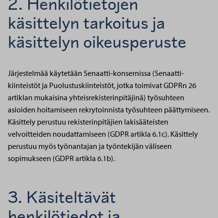
2. Henkilötietojen
käsittelyn tarkoitus ja
käsittelyn oikeusperuste
Järjestelmää käytetään Senaatti-konsernissa (Senaatti-
kiinteistöt ja Puolustuskiinteistöt, jotka toimivat GDPRn 26
artiklan mukaisina yhteisrekisterinpitäjinä) työsuhteen
asioiden hoitamiseen rekrytoinnista työsuhteen päättymiseen.
Käsittely perustuu rekisterinpitäjien lakisääteisten
velvoitteiden noudattamiseen (GDPR artikla 6.1c). Käsittely
perustuu myös työnantajan ja työntekijän väliseen
sopimukseen (GDPR artikla 6.1b).
3. Käsiteltävät
henkilötiedot ja