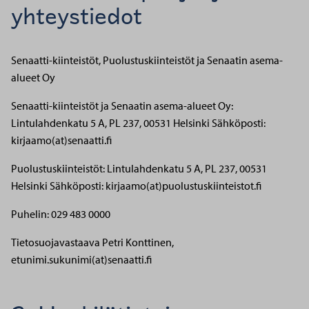
yhteystiedot
Senaatti-kiinteistöt, Puolustuskiinteistöt ja Senaatin asema-
alueet Oy
Senaatti-kiinteistöt ja Senaatin asema-alueet Oy:
Lintulahdenkatu 5 A, PL 237, 00531 Helsinki
Sähköposti:
kirjaamo(at)senaatti.fi
Puolustuskiinteistöt: Lintulahdenkatu 5 A, PL 237, 00531
Helsinki
Sähköposti: kirjaamo(at)puolustuskiinteistot.fi
Puhelin: 029 483 0000
Tietosuojavastaava Petri Konttinen,
etunimi.sukunimi(at)senaatti.fi