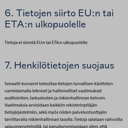
6. Tietojen siirto EU:n tai
ETA:n ulkopuolelle
Tietoja ei siirretä EU:n tai ETA:n ulkopuolelle.
7. Henkilötietojen suojaus
Senaatti-konserni toteuttaa tietojen turvallisen käsittelyn
varmistamalla tekniset ja hallinnolliset vaatimukset
auditointien, tarkastusten ja riskienhallinnan keinoin.
Vaatimuksia arvioidaan kaikkiin rekisterinpitäjän
tietojärjestelmiin, sekä myös niiden palveluntuottajiin
tarvittavalla riskienhallinnan tasolla. Tietoja salataan vahvoilla
salausmenetelmillä, tai pseudonymisoidaan siten, että