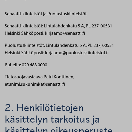
Senaatti-kiinteistöt ja Puolustuskiinteistöt
Senaatti-kiinteistöt: Lintulahdenkatu 5 A, PL 237, 00531
Helsinki
Sähköposti: kirjaamo@senaatti.fi
Puolustuskiinteistöt: Lintulahdenkatu 5 A, PL 237, 00531
Helsinki
Sähköposti: kirjaamo@puolustuskiinteistot.fi
Puhelin: 029 483 0000
Tietosuojavastaava Petri Konttinen,
etunimi.sukunimi(at)senaatti.fi
2. Henkilötietojen
käsittelyn tarkoitus ja
käsittelyn oikeusperuste