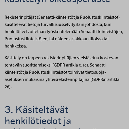
Rekisterinpitäjät (Senaatti-kiinteistöt ja Puolustuskiinteistöt)
käsittelevät tietoja turvallisuusselvityslain johdosta, kun
henkilöt velvoitetaan työskentelemään Senaatti-kiinteistöjen,
Puolustuskiinteistöjen, tai näiden asiakkaan tiloissa tai
hankkeissa.
Käsittely on tarpeen rekisterinpitäjien yleistä etua koskevan
tehtävän suorittamiseksi (GDPR artikla 6.1e). Senaatti-
kiinteistöt ja Puolustuskiinteistöt toimivat tietosuoja-
asetuksen mukaisina yhteisrekisterinpitäjinä (GDPR:n artikla
26).
3. Käsiteltävät
henkilötiedot ja