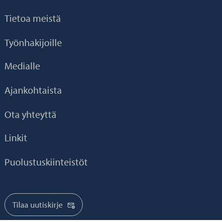
Tietoa meistä
Työnhakijoille
Medialle
Ajankohtaista
Ota yhteyttä
Linkit
Puolustuskiinteistöt
Tilaa uutiskirje