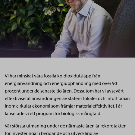
Vi har minskat våra fossila koldioxidutsläpp från
energianvändning och energiupphandling med över 90
procent under de senaste tio åren. Dessutom har vi avsevärt
effektiviserat användningen av statens lokaler och infört praxis
inom cirkulär ekonomi som främjar materialeffektivitet. I år
lanserade vi ett program för biologisk mångfald.
Vår största utmaning under de närmaste åren är rekordtakten
för investeringar i byggande och utveckling av