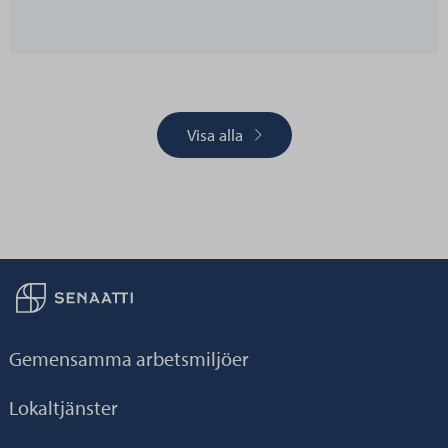
Visa alla
Till hemsidan
Gemensamma arbetsmiljöer
Lokaltjänster