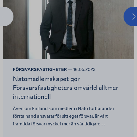
Förra
N
FÖRSVARSFASTIGHETER —
16.05.2023
Natomedlemskapet gör
Försvarsfastigheters omvärld alltmer
internationell
Även om Finland som medlem i Nato fortfarande i
första hand ansvarar för sitt eget försvar, är vårt
framtida försvar mycket mer än vår tidigare…