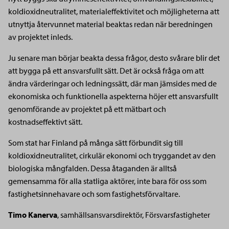
koldioxidneutralitet, materialeffektivitet och möjligheterna att
utnyttja återvunnet material beaktas redan när beredningen
av projektet inleds.
Ju senare man börjar beakta dessa frågor, desto svårare blir det
att bygga på ett ansvarsfullt sätt. Det är också fråga om att
ändra värderingar och ledningssätt, där man jämsides med de
ekonomiska och funktionella aspekterna höjer ett ansvarsfullt
genomförande av projektet på ett mätbart och
kostnadseffektivt sätt.
Som stat har Finland på många sätt förbundit sig till
koldioxidneutralitet, cirkulär ekonomi och tryggandet av den
biologiska mångfalden. Dessa åtaganden är alltså
gemensamma för alla statliga aktörer, inte bara för oss som
fastighetsinnehavare och som fastighetsförvaltare.
Timo Kanerva
,
samhällsansvarsdirektör
, Försvarsfastigheter