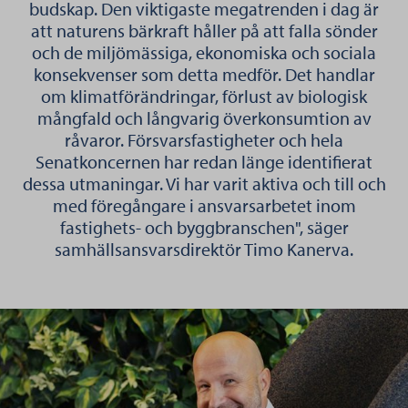
budskap. Den viktigaste megatrenden i dag är
att naturens bärkraft håller på att falla sönder
och de miljömässiga, ekonomiska och sociala
konsekvenser som detta medför. Det handlar
om klimatförändringar, förlust av biologisk
mångfald och långvarig överkonsumtion av
råvaror. Försvarsfastigheter och hela
Senatkoncernen har redan länge identifierat
dessa utmaningar. Vi har varit aktiva och till och
med föregångare i ansvarsarbetet inom
fastighets- och byggbranschen", säger
samhällsansvarsdirektör Timo Kanerva.