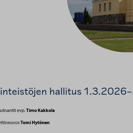
inteistöjen hallitus 1.3.202
utnantti evp.
Timo Kakkola
ttineuvos
Tomi Hytönen