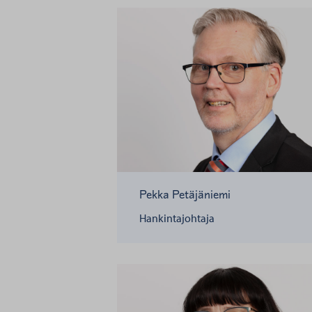
Pekka Petäjäniemi
Hankintajohtaja