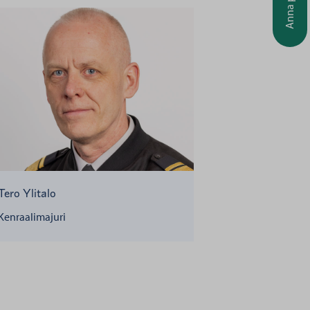
Tero Ylitalo
Kenraalimajuri