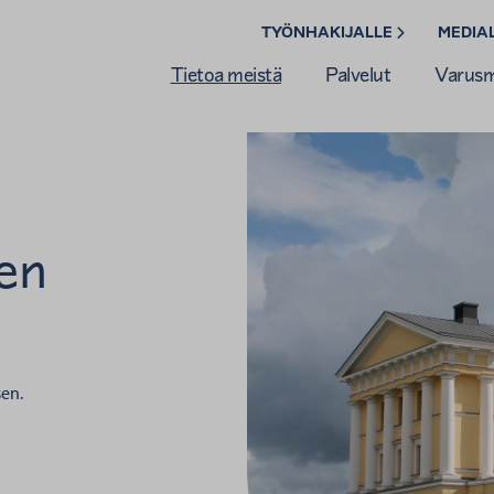
TYÖNHAKIJALLE
MEDIA
Tietoa meistä
Palvelut
Varusmi
jen
sen.