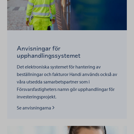
Anvisningar för
upphandlingssystemet
Det elektroniska systemet för hantering av
beställningar och fakturor Handi används också av
våra utsedda samarbetspartner som i
Försvarsfastigheters namn gör upphandlingar för
investeringsprojekt.
Lue lisää kohteesta
Se anvisningarna