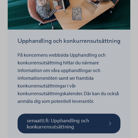
Upphandling och konkurrensutsättning
På koncernens webbsida Upphandling och
konkurrensutsättning hittar du närmare
information om våra upphandlingar och
informationsmöten samt ser framtida
konkurrensutsättningar i vår
konkurrensutsättningskalender. Där kan du också
anmäla dig som potentiell leverantör.
senaatti.fi: Upphandling och
konkurrensutsättning