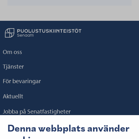
Till hemsidan
Om oss
Tjänster
För bevaringar
Aktuellt
Jobba på Senatfastigheter
Denna webbplats använder
Kontakt