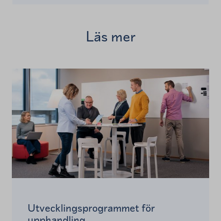
Läs mer
Utvecklingsprogrammet för
upphandling