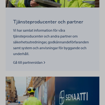
Tjänsteproducenter och partner
Vi har samlat information för våra
tjänsteproducenter och andra partner om
säkerhetsutredningar, godkännandeförfaranden
samt system och anvisningar för byggande och
underhåll.
Lue lisää kohteesta
Gå till partnersidan