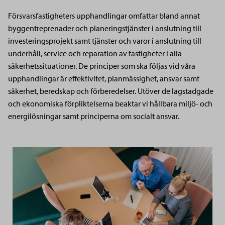
Försvarsfastigheters upphandlingar omfattar bland annat
byggentreprenader och planeringstjänster i anslutning till
investeringsprojekt samt tjänster och varor i anslutning till
underhåll, service och reparation av fastigheter i alla
säkerhetssituationer. De principer som ska följas vid våra
upphandlingar är effektivitet, planmässighet, ansvar samt
säkerhet, beredskap och förberedelser. Utöver de lagstadgade
och ekonomiska förpliktelserna beaktar vi hållbara miljö- och
energilösningar samt principerna om socialt ansvar.