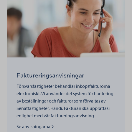
Faktureringsanvisningar
Försvarsfastigheter behandlar inköpsfakturorna
elektroniskt. Vi använder det system för hantering
av beställningar och fakturor som förvaltas av
Senatfastigheter, Handi. Fakturan ska upprättas i
enlighet med vår faktureringsanvisning.
Lue lisää kohteesta
Se anvisningarna