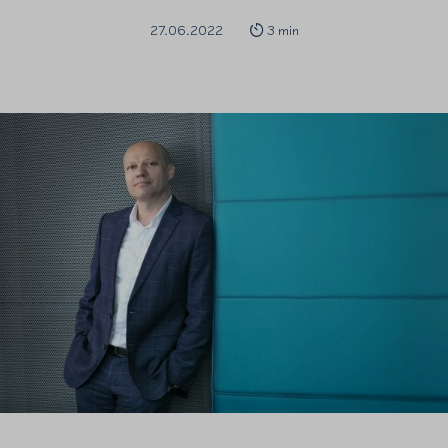
27.06.2022
3 min