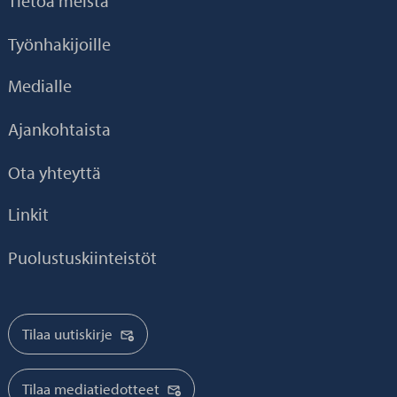
Tietoa meistä
Työnhakijoille
Medialle
Ajankohtaista
Ota yhteyttä
Linkit
Puolustuskiinteistöt
Tilaa uutiskirje
Tilaa mediatiedotteet