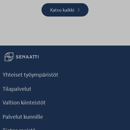
Katso kaikki
Palaa taikaisin etusivulle
Yhteiset työympäristöt
Tilapalvelut
Valtion kiinteistöt
Palvelut kunnille